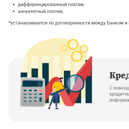
дифференцированный платеж;
аннуитетный платеж;
*устанавливается по договоренности между Банком 
Кре
С помощ
кредитны
информа