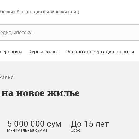
еских банков для физических лиц
переводы
Курсы валют
Онлайн-конвертация валюты
жилье
 на новое жилье
5 000 000 сум
До 15 лет
Минимальная сумма
Срок