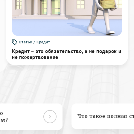
Статьи / Кредит
Кредит – это обязательство, а не подарок и
не пожертвование
о
Что такое полная с
ам?