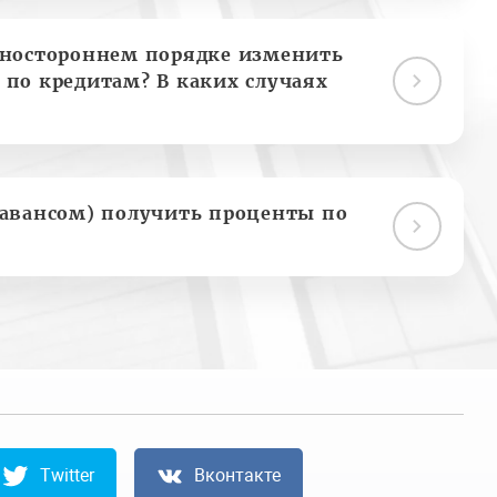
дностороннем порядке изменить
 по кредитам? В каких случаях
(авансом) получить проценты по
Twitter
Вконтакте