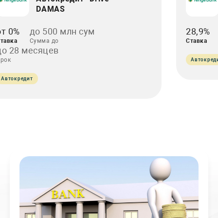
DAMAS
от 0%
до 500 млн сум
28,9%
тавка
Сумма до
Ставка
до 28 месяцев
рок
Автокред
Автокредит