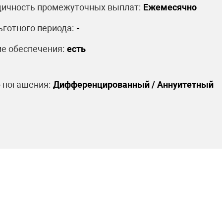
ичность промежуточных выплат:
Ежемесячно
ьготного периода:
-
е обеспечения:
есть
 погашения:
Дифференцированный / Аннуитетный