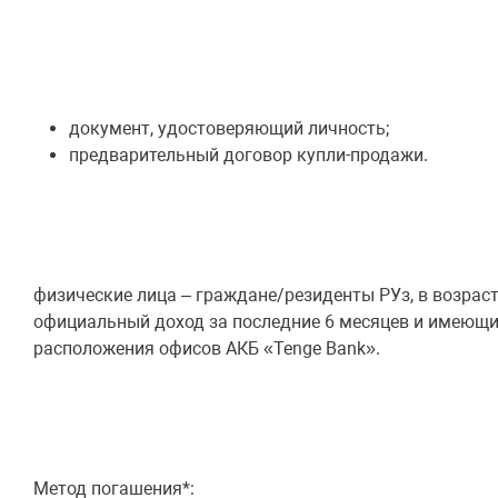
документ, удостоверяющий личность;
предварительный договор купли-продажи.
физические лица – граждане/резиденты РУз, в возраст
официальный доход за последние 6 месяцев и имеющие
расположения офисов АКБ «Tenge Bank».
Метод погашения*: