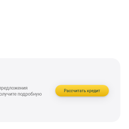
 предложения
Рассчитать кредит
получите подробную