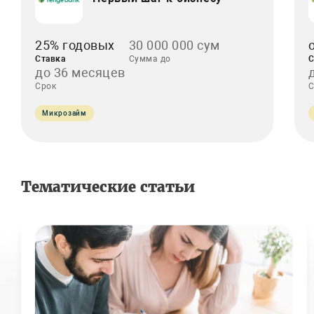
25% годовых
30 000 000 сум
Ставка
Сумма до
С
до 36 месяцев
Срок
С
Микрозайм
Тематические статьи