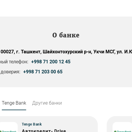
О банке
100027, г. Ташкент, Шайхонтохурский р-н, Укчи МСГ, ул. И.
ный телефон:
+998 71 200 12 45
 доверия:
+998 71 203 00 65
Tenge Bank
Другие банки
Tenge Bank
Автокредит- Drive