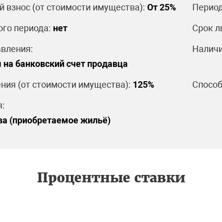
 взнос (от стоимости имущества):
От 25%
Период
ого периода:
нет
Срок л
вления:
Наличи
 на банковский счет продавца
ния (от стоимости имущества):
125%
Способ
:
ва (приобретаемое жильё)
Процентные ставки