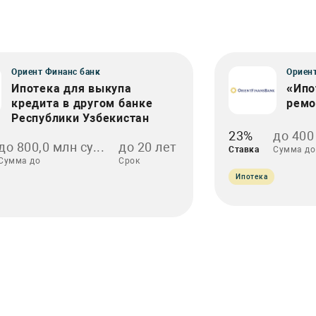
Ориент Финанс банк
Ориент
Ипотека для выкупа
«Ипо
кредита в другом банке
ремо
Республики Узбекистан
23%
до 400
до 800,0 млн су...
до 20 лет
Ставка
Сумма до
Сумма до
Срок
Ипотека