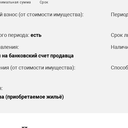
нимальная сумма
Срок
 взнос (от стоимости имущества):
Период
ого периода:
есть
Срок л
вления:
Наличи
 на банковский счет продавца
ния (от стоимости имущества):
Способ
:
ва (приобретаемое жильё)