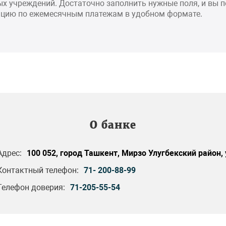
х учреждений. Достаточно заполнить нужные поля, и вы 
цию по ежемесячным платежам в удобном формате.
О банке
Адрес:
100 052, город Ташкент, Мирзо Улугбекский район, 
Контактный телефон:
71- 200-88-99
Телефон доверия:
71-205-55-54