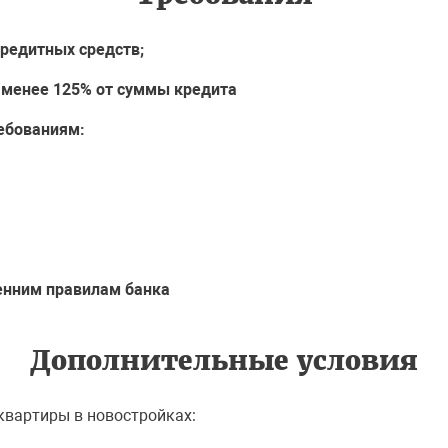
редитных средств;
 менее 125% от суммы кредита
ебованиям:
енним правилам банка
Дополнительные условия
квартиры в новостройках: