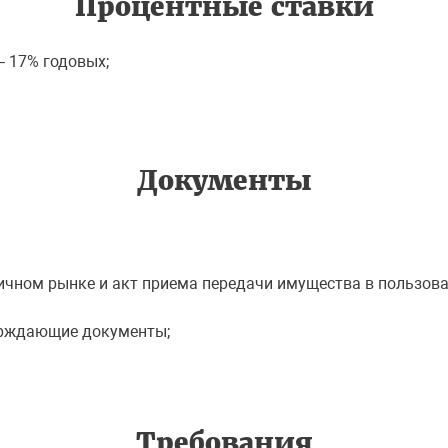
Процентные ставки
– 17% годовых;
Документы
вичном рынке и акт приема передачи имущества в пользо
ерждающие документы;
Требования