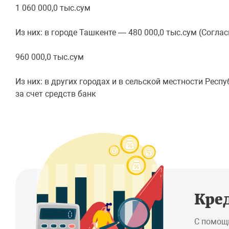
1 060 000,0 тыс.сум
Из них: в городе Ташкенте — 480 000,0 тыс.сум (Соглас
960 000,0 тыс.сум
Из них: в других городах и в сельской местности Респу
за счет средств банк
Кре
С помощ