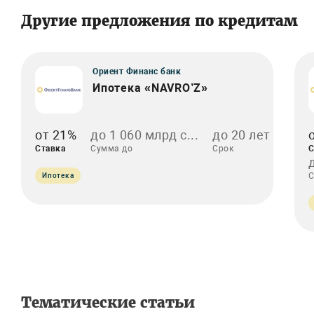
Другие предложения по кредитам
Ориент Финанс банк
Ипотека «NAVRO’Z»
от 21%
до 1 060 млрд с...
до 20 лет
Ставка
Сумма до
Срок
С
С
Ипотека
Тематические статьи