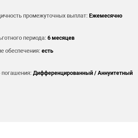
ичность промежуточных выплат:
Ежемесячно
ьготного периода:
6 месяцев
е обеспечения:
есть
 погашения:
Дифференцированный / Аннуитетный