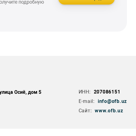
получите подробную
ИНН:
207086151
улица Осиё, дом 5
E-mail:
info@ofb.uz
Сайт:
www.ofb.uz