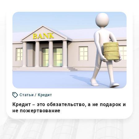
Статьи / Кредит
Кредит – это обязательство, а не подарок и
не пожертвование