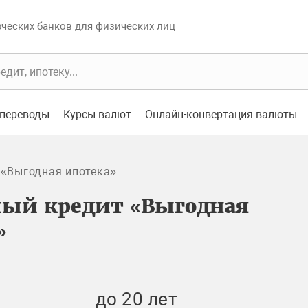
еских банков для физических лиц
переводы
Курсы валют
Онлайн-конвертация валюты
 «Выгодная ипотека»
ый кредит «Выгодная
»
до 20 лет