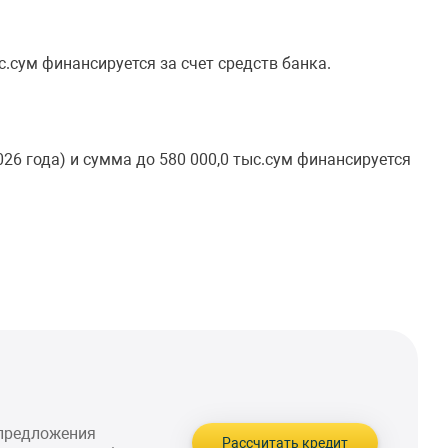
ыс.сум финансируется за счет средств банка.
2026 года) и сумма до 580 000,0 тыс.сум финансируется
 предложения
Рассчитать кредит