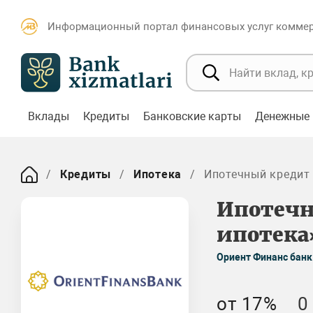
Информационный портал финансовых услуг коммерч
Вклады
Кредиты
Банковские карты
Денежные 
Кредиты
Ипотека
Ипотечный кредит
Ипотечн
ипотека
Ориент Финанс банк
от 17%
0