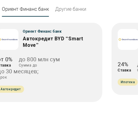
Ориент Финанс банк
Другие банки
Ориент Финанс банк
Автокредит BYD “Smart
Move”
от 0%
до 800 млн сум
24%
тавка
Сумма до
до 30 месяцев;
Ставка
рок
Ипотека
Автокредит