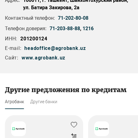
Адрес:
100011, г. Ташкент, Шайхонтохурский район,
ул. Батира Закирова, 2а
Контактный телефон:
71-202-80-08
Телефон доверия:
71-203-88-88
,
1216
ИНН:
201200124
E-mail:
headoffice@agrobank.uz
Сайт:
www.agrobank.uz
Другие предложения по кредитам
Агробанк
Другие банки