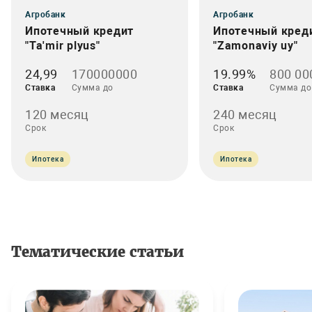
Агробанк
Агробанк
Ипотечный кредит
Ипотечный кред
"Ta'mir plyus"
"Zamonaviy uy"
24,99
170000000
19.99%
800 00
Ставка
Сумма до
Ставка
Сумма до
120 месяц
240 месяц
Срок
Срок
Ипотека
Ипотека
Тематические статьи