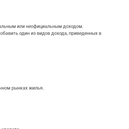
иальным или неофициальным доходом.
бавить один из видов дохода, приведенных в
ичном рынках жилья.