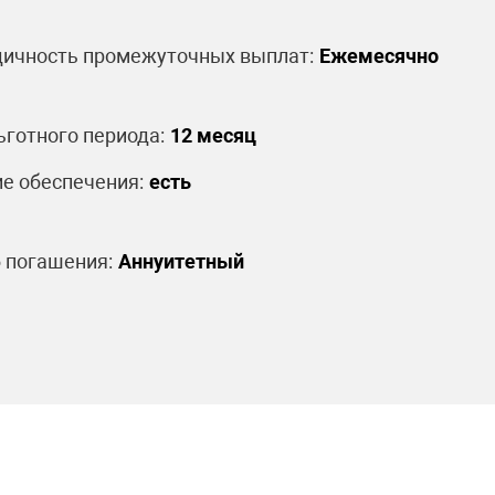
ичность промежуточных выплат:
Ежемесячно
ьготного периода:
12 месяц
е обеспечения:
есть
 погашения:
Аннуитетный