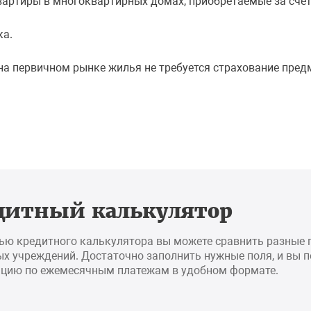
артиры в многоквартирных домах, приобретаемые за счет
ка.
а первичном рынке жилья не требуется страхование предм
дитный калькулятор
ью кредитного калькулятора вы можете сравнить разные
х учреждений. Достаточно заполнить нужные поля, и вы 
цию по ежемесячным платежам в удобном формате.