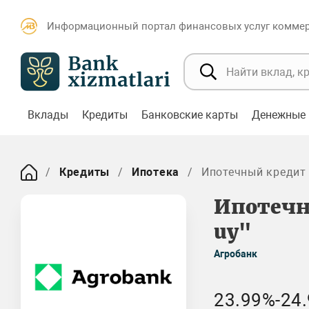
Информационный портал финансовых услуг коммерч
Вклады
Кредиты
Банковские карты
Денежные 
Кредиты
Ипотека
Ипотечный кредит 
Ипотечн
uy"
Агробанк
23.99%-24