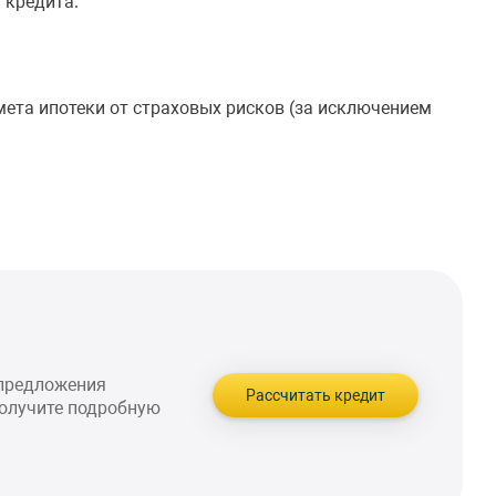
 кредита.
ета ипотеки от страховых рисков (за исключением
 предложения
Рассчитать кредит
получите подробную