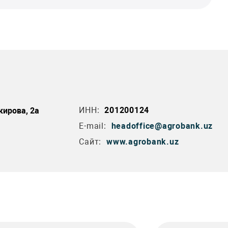
ИНН:
201200124
кирова, 2а
E-mail:
headoffice@agrobank.uz
Сайт:
www.agrobank.uz