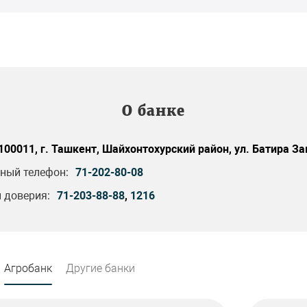
О банке
100011, г. Ташкент, Шайхонтохурский район, ул. Батира За
ный телефон:
71-202-80-08
 доверия:
71-203-88-88
,
1216
Агробанк
Другие банки