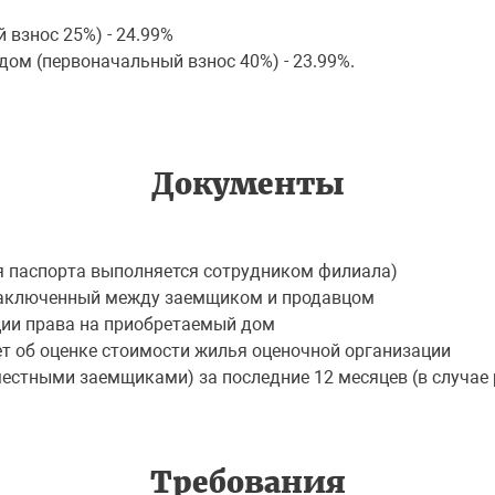
взнос 25%) - 24.99%
ом (первоначальный взнос 40%) - 23.99%.
Документы
я паспорта выполняется сотрудником филиала)
заключенный между заемщиком и продавцом
ции права на приобретаемый дом
т об оценке стоимости жилья оценочной организации
естными заемщиками) за последние 12 месяцев (в случае 
Требования