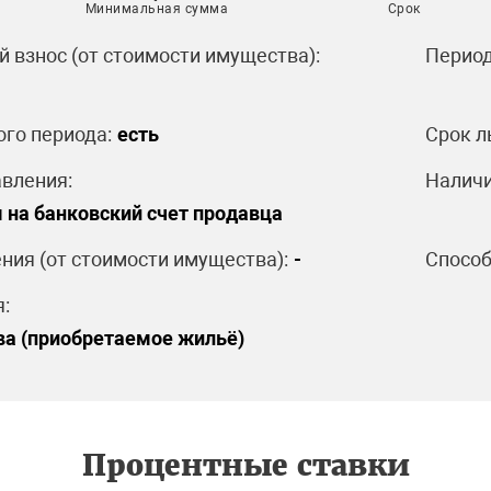
Минимальная сумма
Срок
 взнос (от стоимости имущества):
Период
ого периода:
есть
Срок л
вления:
Наличи
 на банковский счет продавца
ния (от стоимости имущества):
-
Способ
:
ва (приобретаемое жильё)
Процентные ставки