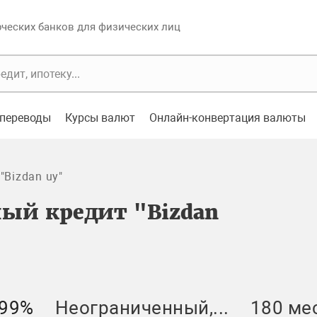
еских банков для физических лиц
переводы
Курсы валют
Онлайн-конвертация валюты
"Bizdan uy"
ый кредит "Bizdan
.99%
Неограниченный,...
180 ме