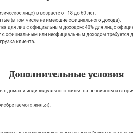
ческое лицо) в возрасте от 18 до 60 лет.
тые (в том числе не имеющие официального дохода).
тва для лиц с официальным доходом; 40% для лиц с офиц
 с официальным или неофициальным доходом требуется до
грузка клиента.
Дополнительные условия
ных домах и индивидуального жилья на первичном и втор
риобретаемого жилья).