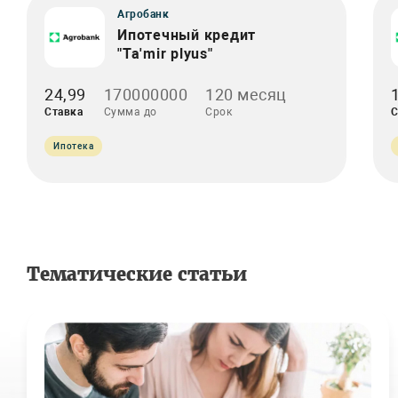
Агробанк
Ипотечный кредит
"Ta'mir plyus"
24,99
170000000
120 месяц
Ставка
Сумма до
Срок
С
Ипотека
Тематические статьи