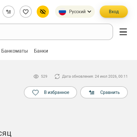
Русский
Вход
Банкоматы
Банки
529
Дата обновления: 24 июл 2026, 00:11
В избранное
Сравнить
сяц