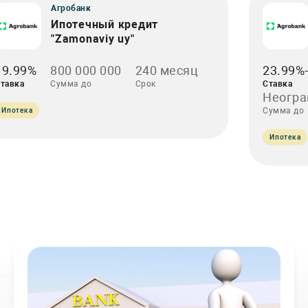
Агробанк
Ипотечный кредит
"Zamonaviy uy"
19.99%
800 000 000
240 месяц
23.99%
тавка
Сумма до
Срок
Ставка
Неогра
Сумма до
Ипотека
Ипотека