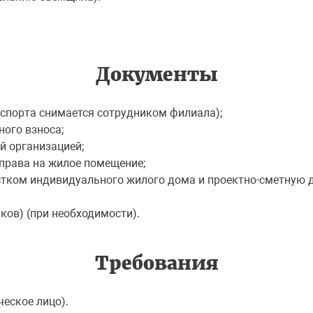
Документы
аспорта снимается сотрудником филиала);
ного взноса;
й организацией;
 права на жилое помещение;
стком индивидуального жилого дома и проектно-сметную 
ков) (при необходимости).
Требования
еское лицо).