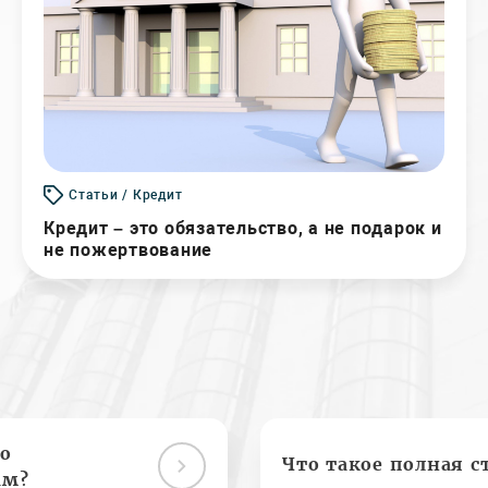
Статьи / Кредит
Кредит – это обязательство, а не подарок и
не пожертвование
о
Что такое полная с
ам?