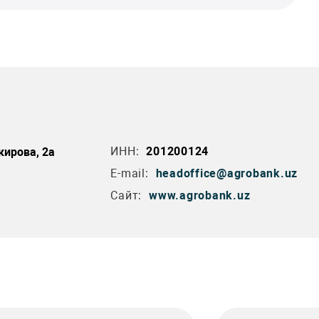
ИНН:
201200124
кирова, 2а
E-mail:
headoffice@agrobank.uz
Сайт:
www.agrobank.uz