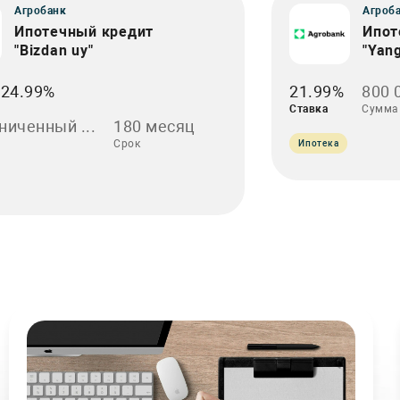
Агробанк
Агроб
Ипотечный кредит
Ипот
"Bizdan uy"
"Yang
-24.99%
21.99%
800 
Ставка
Сумма
ниченный ...
180 месяц
Срок
Ипотека