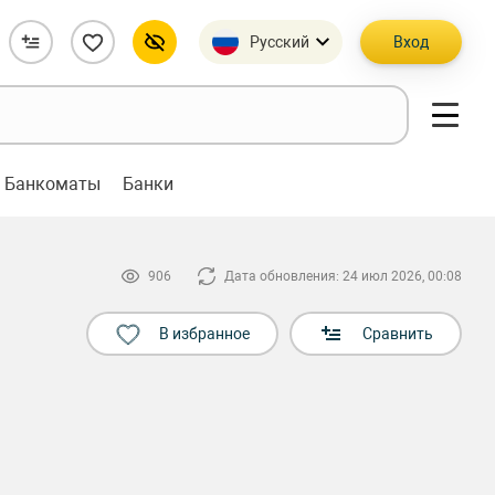
Русский
Вход
Банкоматы
Банки
906
Дата обновления: 24 июл 2026, 00:08
В избранное
Сравнить