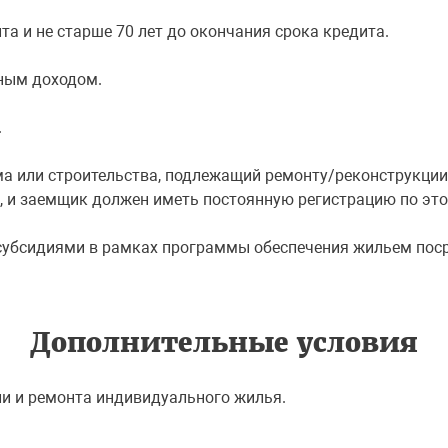
ита и не старше 70 лет до окончания срока кредита.
ным доходом.
.
ма или строительства, подлежащий ремонту/реконструкци
, и заемщик должен иметь постоянную регистрацию по этом
субсидиями в рамках программы обеспечения жильем поср
Дополнительные условия
ии и ремонта индивидуального жилья.