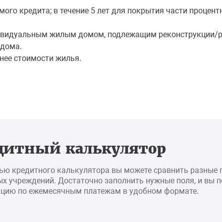
емого кредита; в течение 5 лет для покрытия части проце
видуальным жилым домом, подлежащим реконструкции/ре
 дома.
нее стоимости жилья.
дитный калькулятор
ью кредитного калькулятора вы можете сравнить разные
х учреждений. Достаточно заполнить нужные поля, и вы 
цию по ежемесячным платежам в удобном формате.