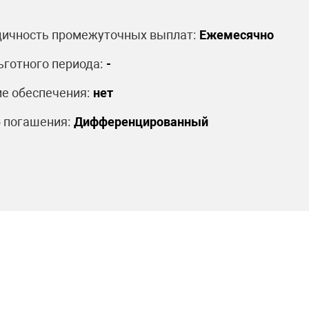
ичность промежуточных выплат:
Ежемесячно
ьготного периода:
-
е обеспечения:
нет
 погашения:
Дифференцированный