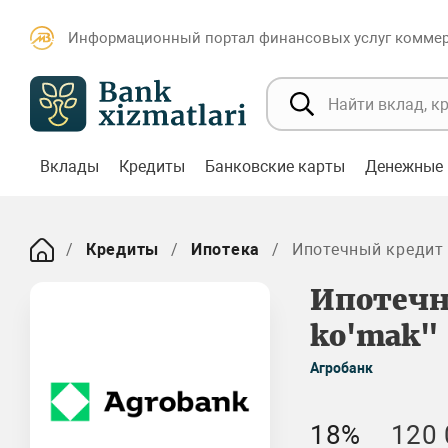
Информационный портал финансовых услуг коммерч
Вклады
Кредиты
Банковские карты
Денежные 
Кредиты
Ипотека
Ипотечный кредит "
Ипотечн
ko'mak"
Агробанк
18%
120 