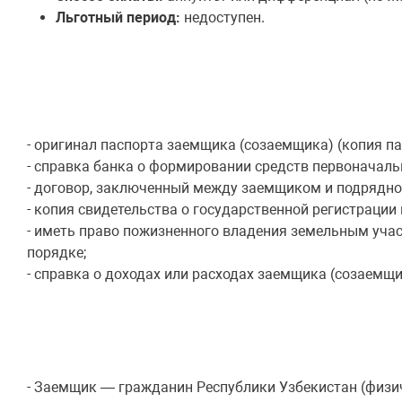
Льготный период:
недоступен.
- оригинал паспорта заемщика (созаемщика) (копия п
- справка банка о формировании средств первоначаль
- договор, заключенный между заемщиком и подрядно
- копия свидетельства о государственной регистрации
- иметь право пожизненного владения земельным уча
порядке;
- справка о доходах или расходах заемщика (созаемщи
- Заемщик — гражданин Республики Узбекистан (физич