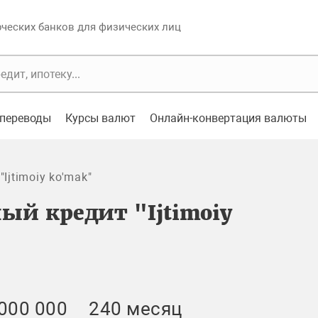
еских банков для физических лиц
переводы
Курсы валют
Онлайн-конвертация валюты
Ijtimoiy ko'mak"
ый кредит "Ijtimoiy
000 000
240 месяц