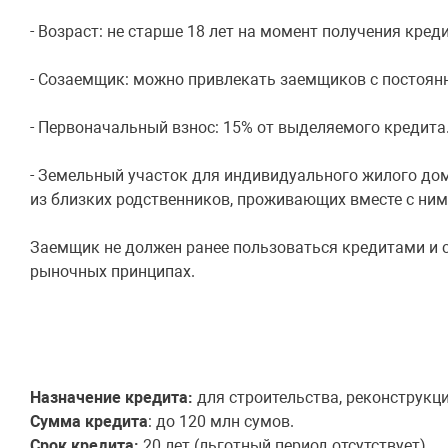
- Возраст: не старше 18 лет на момент получения кред
- Созаемщик: можно привлекать заемщиков с постоян
- Первоначальный взнос: 15% от выделяемого кредита
- Земельный участок для индивидуального жилого до
из близких родственников, проживающих вместе с ним
Заемщик не должен ранее пользоваться кредитами и 
рыночных принципах.
Назначение кредита:
для строительства, реконструкц
Сумма кредита
: до 120 млн сумов.
Срок кредита:
20 лет (льготный период отсутствует).