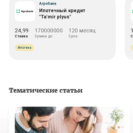
Агробанк
Ипотечный кредит
"Ta'mir plyus"
24,99
170000000
120 месяц
Ставка
Сумма до
Срок
С
Ипотека
Тематические статьи