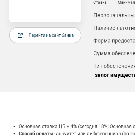
Ставка
Минимал
Первоначальный
Наличие льготн
Перейти на сайт банка
Форма предоста
Сумма обеспече
Тип обеспечения
залог имущест
Основная ставка ЦБ + 4% (сегодня 18%; Основная с
Способ оплаты:
аннуитет или дифференциал (по ж