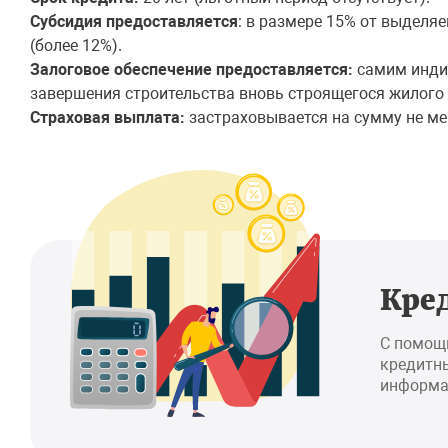
Субсидия предоставляется
: в размере 15% от выделя
(более 12%).
Залоговое обеспечение предоставляется:
самим инди
завершения строительства вновь строящегося жилого
Страховая выплата:
застраховывается на сумму не ме
Кре
С помощ
кредитны
информа