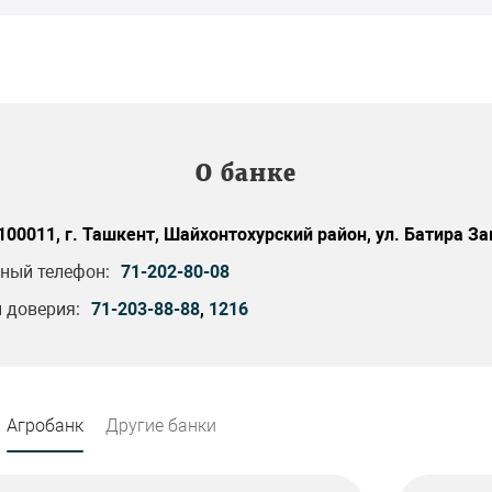
О банке
100011, г. Ташкент, Шайхонтохурский район, ул. Батира За
ный телефон:
71-202-80-08
 доверия:
71-203-88-88
,
1216
Агробанк
Другие банки