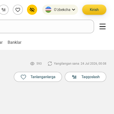
O’zbekcha
Kirish
ar
Banklar
593
Yangilangan sana: 24 Jul 2026, 00:08
Tanlanganlarga
Taqqoslash