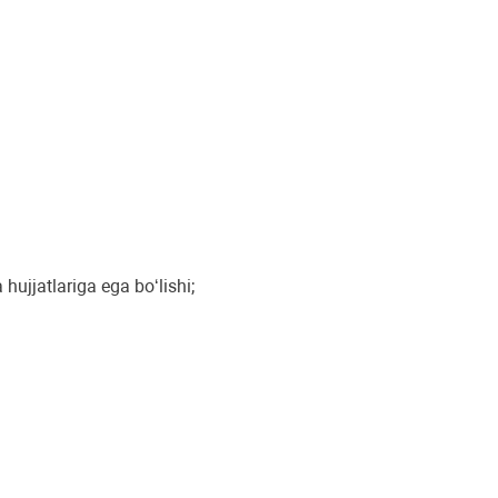
hujjatlariga ega bo‘lishi;