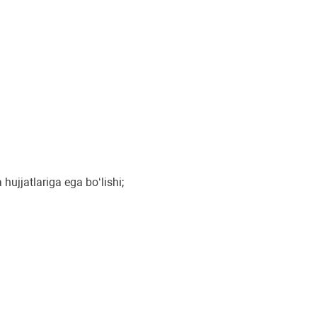
hujjatlariga ega bo‘lishi;