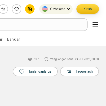
O’zbekcha
Kirish
ar
Banklar
597
Yangilangan sana: 24 Jul 2026, 00:08
Tanlanganlarga
Taqqoslash