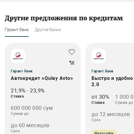
Другие предложения по кредитам
Гарант банк
Другие банки
Гарант банк
Гарант банк
Автокредит «Qulay Avto»
Быстро и удобно
2.0
21,9% - 23,9%
от 30%
1 000 
Ставка
Ставка
Сумма до
600 000 000 сум
до 12 месяцев
Сумма до
Срок
до 60 месяцев
Срок
Микрозайм