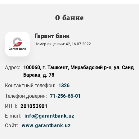
О банке
Гарант банк
Номер лицензии: 42, 16.07.2022
Адрес:
100060, г. Ташкент, Мирабадский р-н, ул. Саид
Барака, д. 78
Контактный телефон:
1326
Телефон доверия:
71-256-66-01
ИНН:
201053901
E-mail:
info@garantbank.uz
Сайт:
www.garantbank.uz