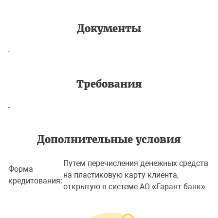
Документы
-
Требования
-
Дополнительные условия
Путем перечисления денежных средств
Форма
на пластиковую карту клиента,
кредитования:
открытую в системе АО «Гарант банк»