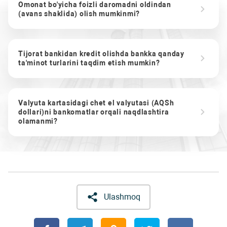
Omonat bo'yicha foizli daromadni oldindan
(avans shaklida) olish mumkinmi?
Tijorat bankidan kredit olishda bankka qanday
ta'minot turlarini taqdim etish mumkin?
Valyuta kartasidagi chet el valyutasi (AQSh
dollari)ni bankomatlar orqali naqdlashtira
olamanmi?
Ulashmoq