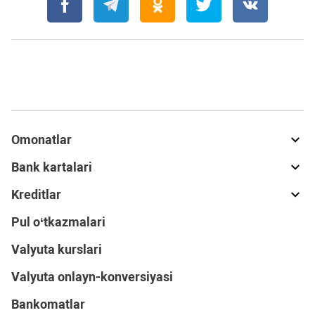
Omonatlar
Bank kartalari
Kreditlar
Pul o‘tkazmalari
Valyuta kurslari
Valyuta onlayn-konversiyasi
Bankomatlar