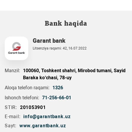
Bank haqida
Garant bank
Litsenziya raqami: 42, 16.07.2022
Manzil:
100060, Toshkent shahri, Mirobod tumani, Sayid
Baraka ko‘chasi, 78-uy
Aloqa telefon raqami:
1326
Ishonch telefoni:
71-256-66-01
STIR:
201053901
E-mail:
info@garantbank.uz
Sayt:
www.garantbank.uz