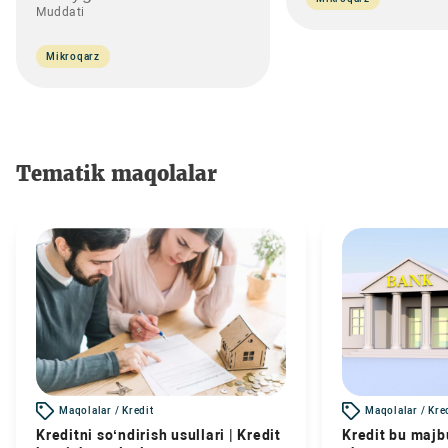
Muddati
Mikroqarz
Tematik maqolalar
Maqolalar / Kredit
Maqolalar / Kre
Kreditni so‘ndirish usullari | Kredit
Kredit bu majbu