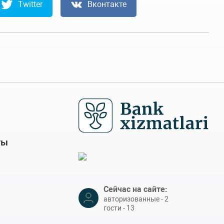
Twitter
Вконтакте
ты
Сейчас на сайте:
авторизованные - 2
гости - 13