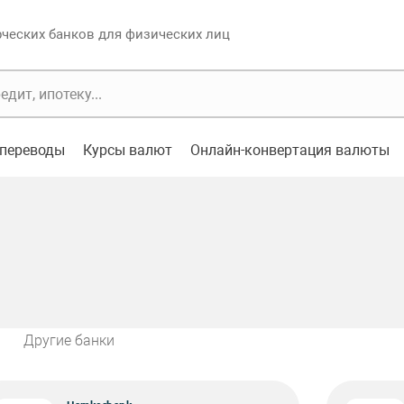
еских банков для физических лиц
переводы
Курсы валют
Онлайн-конвертация валюты
Другие банки