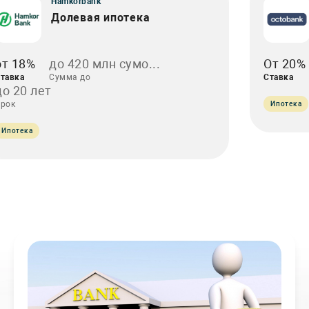
Hamkorbank
Долевая ипотека
от 18%
до 420 млн сумо...
От 20%
тавка
Сумма до
Ставка
до 20 лет
рок
Ипотека
Ипотека