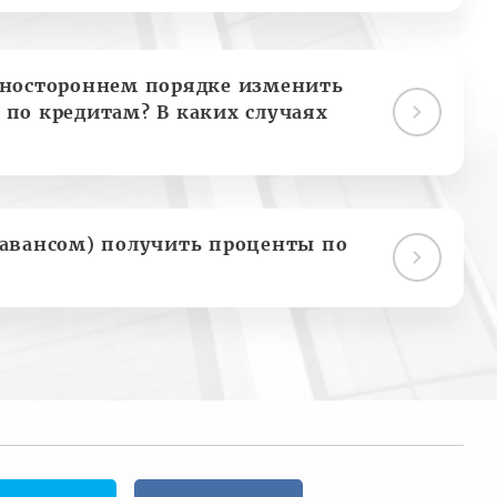
дностороннем порядке изменить
 по кредитам? В каких случаях
(авансом) получить проценты по