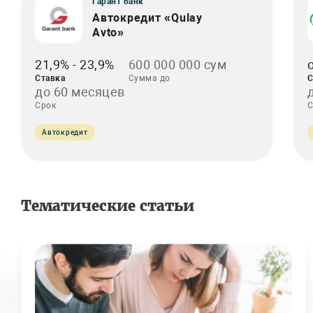
Гарант банк
Автокредит «Qulay
Avto»
21,9% - 23,9%
600 000 000 сум
Ставка
Сумма до
С
до 60 месяцев
Срок
С
Автокредит
Тематические статьи