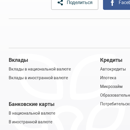
Поделиться
Face
Вклады
Кредиты
Вклады в национальной валюте
Автокредиты
Вклады в иностранной валюте
Ипотека
Микрозайм
Образовательн
Банковские карты
Потребительск
В национальной валюте
В иностранной валюте