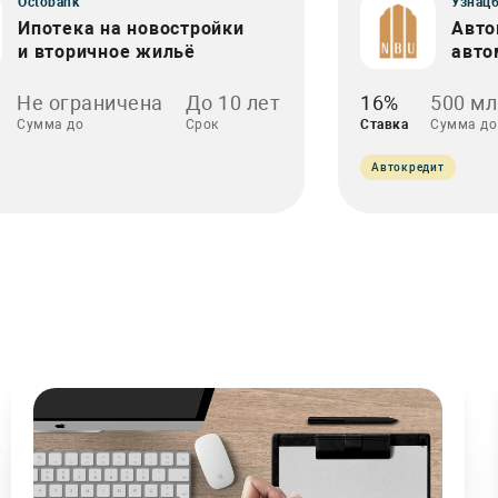
Octobank
Узнац
Ипотека на новостройки
Авто
и вторичное жильё
авто
Не ограничена
До 10 лет
16%
500 мл
Сумма до
Срок
Ставка
Сумма до
Автокредит