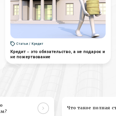
Статьи / Кредит
Кредит – это обязательство, а не подарок и
не пожертвование
о
Что такое полная с
ам?