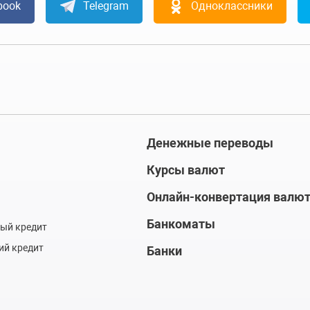
book
Telegram
Одноклассники
Денежные переводы
Курсы валют
Онлайн-конвертация валю
Банкоматы
ый кредит
ий кредит
Банки