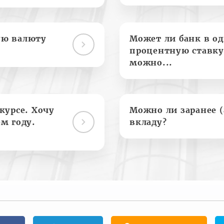
ую валюту
Может ли банк в о
процентную ставку
можно...
курсе. Хочу
Можно ли заранее 
м году.
вкладу?