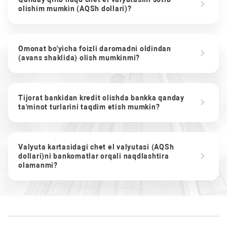
olishim mumkin (AQSh dollari)?
Omonat bo'yicha foizli daromadni oldindan
(avans shaklida) olish mumkinmi?
Tijorat bankidan kredit olishda bankka qanday
ta'minot turlarini taqdim etish mumkin?
Valyuta kartasidagi chet el valyutasi (AQSh
dollari)ni bankomatlar orqali naqdlashtira
olamanmi?