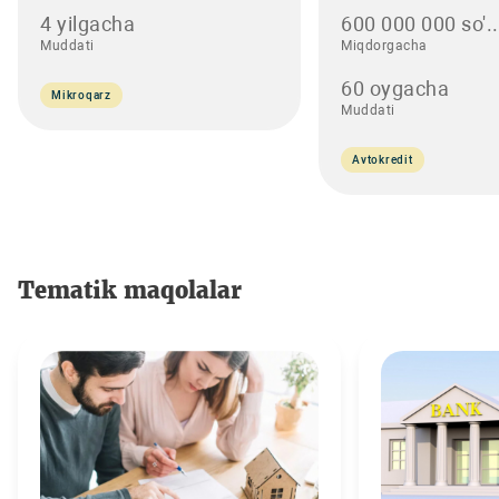
4 yilgacha
600 000 000 so'..
Muddati
Miqdorgacha
60 oygacha
Mikroqarz
Muddati
Avtokredit
Tematik maqolalar