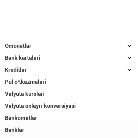
Omonatlar
Bank kartalari
Kreditlar
Pul o‘tkazmalari
Valyuta kurslari
Valyuta onlayn-konversiyasi
Bankomatlar
Banklar