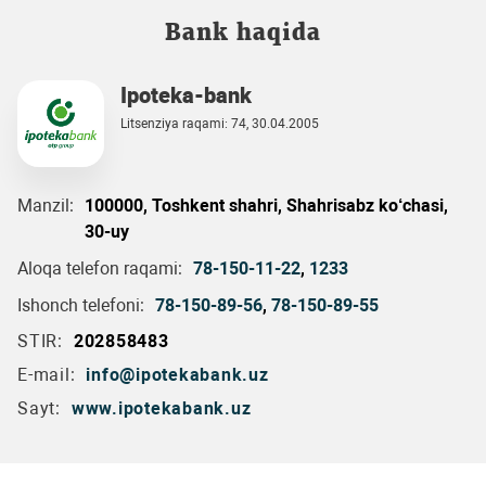
Bank haqida
Ipoteka-bank
Litsenziya raqami: 74, 30.04.2005
Manzil:
100000, Toshkent shahri, Shahrisabz ko‘chasi,
30-uy
Aloqa telefon raqami:
78-150-11-22
,
1233
Ishonch telefoni:
78-150-89-56
,
78-150-89-55
STIR:
202858483
E-mail:
info@ipotekabank.uz
Sayt:
www.ipotekabank.uz