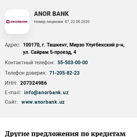
ANOR BANK
Номер лицензии: 87, 22.08.2020
Адрес:
100170, г. Ташкент, Мирзо Улуғбекский р-н,
ул. Сайрам 5-проезд, 4
Контактный телефон:
55-503-00-00
Телефон доверия:
71-205-82-23
ИНН:
207324986
E-mail:
info@anorbank.uz
Сайт:
www.anorbank.uz
Другие предложения по кредитам