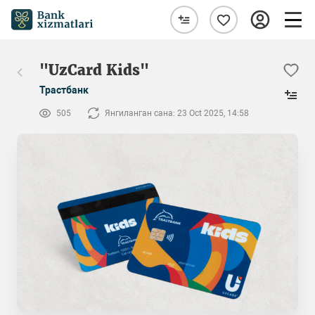
"UzCard Kids"
Трастбанк
505
Янгиланган сана: 23 Oct 2025, 14:58