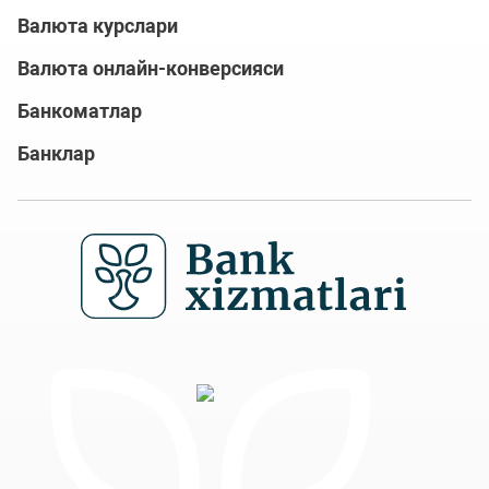
Валюта курслари
Валюта онлайн-конверсияси
Банкоматлар
Банклар