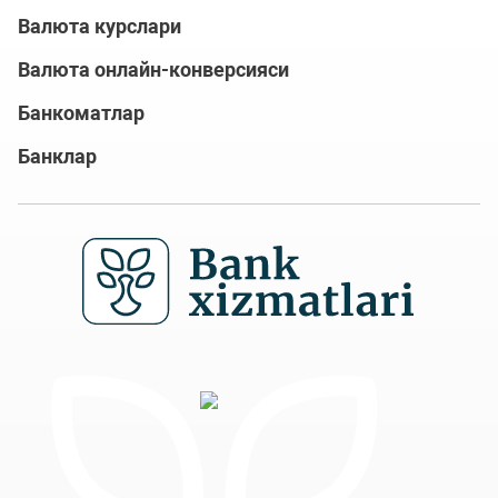
Валюта курслари
Валюта онлайн-конверсияси
Банкоматлар
Банклар