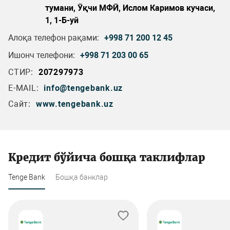
тумани, Ўқчи МФЙ, Ислом Каримов кучаси,
1, 1-Б-уй
Алоқа телефон рақами:
+998 71 200 12 45
Ишонч телефони:
+998 71 203 00 65
СТИР:
207297973
E-MAIL:
info@tengebank.uz
Сайт:
www.tengebank.uz
Кредит бўйича бошқа таклифлар
Tenge Bank
Бошқа банклар