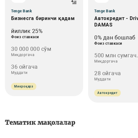
Tenge Bank
Tenge Bank
Бизнесга биринчи қадам
Автокредит - Dri
DAMAS
йиллик 25%
0% дан бошлаб
Фоиз ставкаси
Фоиз ставкаси
30 000 000 сўм
500 млн сумгач.
Миқдоргача
Миқдоргача
36 ойгача
28 ойгача
Муддати
Муддати
Микроқарз
Автокредит
Тематик мақолалар