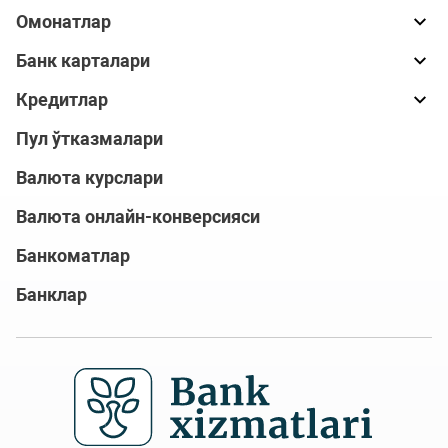
Омонатлар
Банк карталари
Кредитлар
Пул ўтказмалари
Валюта курслари
Валюта онлайн-конверсияси
Банкоматлар
Банклар