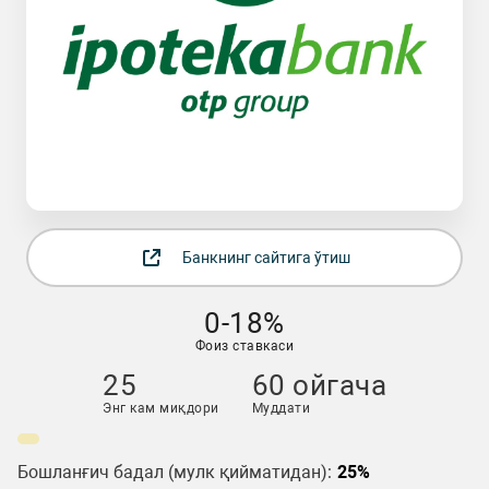
Банкнинг сайтига ўтиш
0-18%
Фоиз ставкаси
25
60 ойгача
Энг кам миқдори
Муддати
Бошланғич бадал (мулк қийматидан):
25%