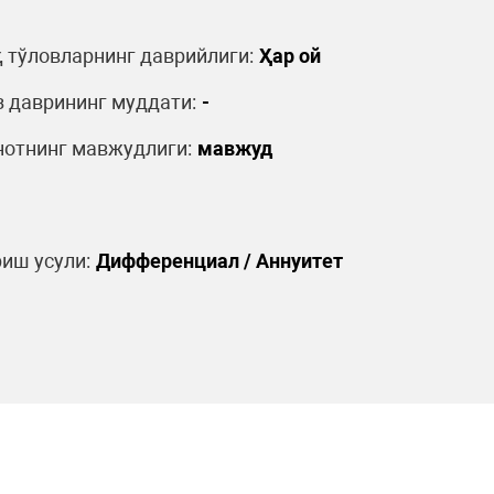
 тўловларнинг даврийлиги:
Ҳар ой
 даврининг муддати:
-
отнинг мавжудлиги:
мавжуд
иш усули:
Дифференциал / Аннуитет