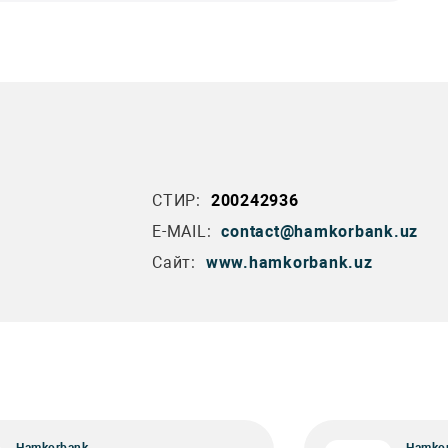
СТИР:
200242936
E-MAIL:
contact@hamkorbank.uz
Сайт:
www.hamkorbank.uz