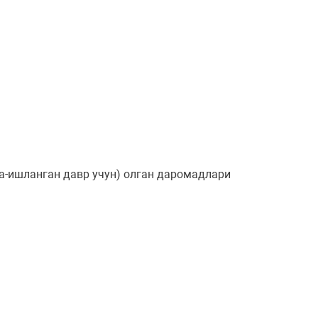
да-ишланган давр учун) олган даромадлари