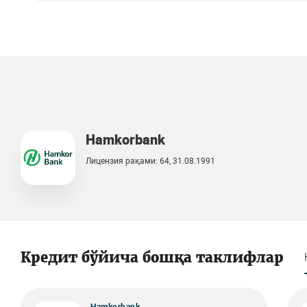
Hamkorbank
Лицензия рақами: 64, 31.08.1991
Кредит бўйича бошқа таклифлар