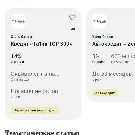
Халк банки
Халк банки
Кредит «Ta'lim TOP 300»
Автокредит – Ze
14%
0%
600 млн 
Ставка
Ставка
Сумма до
Эквивалент в на...
До 60 месяцев
Сумма до
Срок
Погашение основ...
Автокредит
Срок
Образовательный кредит
Тематические статьи