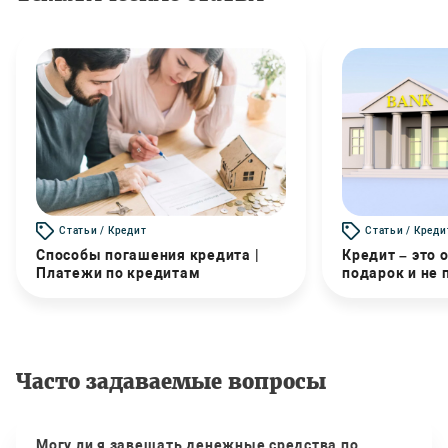
Статьи / Кредит
Статьи / Креди
Способы погашения кредита |
Кредит – это 
Платежи по кредитам
подарок и не
Часто задаваемые вопросы
Могу ли я завещать денежные средства по