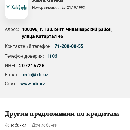
Халк банки
Номер лицензии: 25, 21.10.1993
Адрес:
100096, г. Ташкент, Чиланзарский район,
улица Катартал 46
Контактный телефон:
71-200-00-55
Телефон доверия:
1106
ИНН:
207215726
E-mail:
info@xb.uz
Сайт:
www.xb.uz
Другие предложения по кредитам
Халк банки
Другие банки