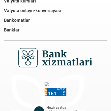
Valyuta kurslari
Valyuta onlayn-konversiyasi
Bankomatlar
Banklar
Hozir saytda: