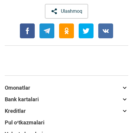
Ulashmoq
Omonatlar
Bank kartalari
Kreditlar
Pul o‘tkazmalari