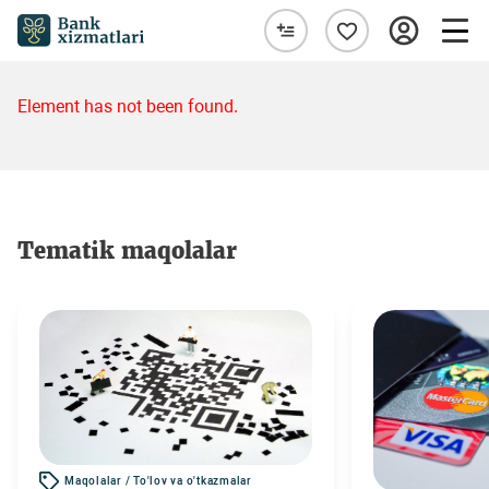
Element has not been found.
Tematik maqolalar
Maqolalar / To'lov va o'tkazmalar