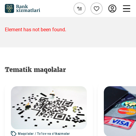
Element has not been found.
Tematik maqolalar
Maqolalar / To'lov va o'tkazmalar