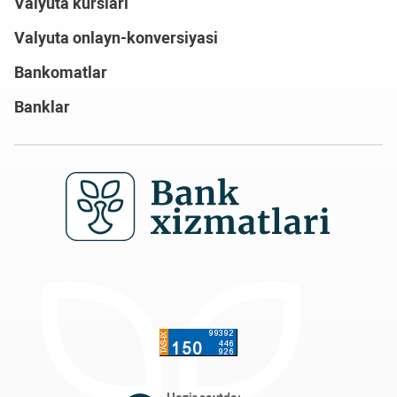
Valyuta kurslari
Valyuta onlayn-konversiyasi
Bankomatlar
Banklar