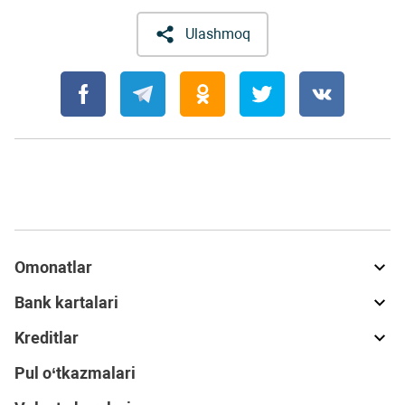
Ulashmoq
Omonatlar
Bank kartalari
Kreditlar
Pul o‘tkazmalari