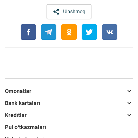
Ulashmoq
Omonatlar
Bank kartalari
Kreditlar
Pul o‘tkazmalari