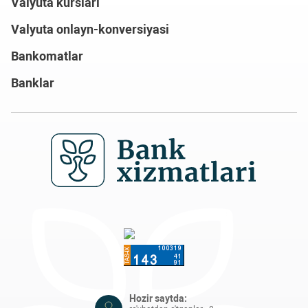
Valyuta kurslari
Valyuta onlayn-konversiyasi
Bankomatlar
Banklar
Hozir saytda: