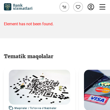
Element has not been found.
Tematik maqolalar
Maqolalar / To'lov va o'tkazmalar