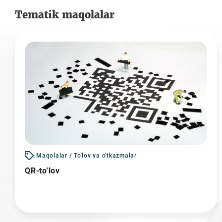
Tematik maqolalar
Maqolalar / To'lov va o'tkazmalar
QR-to'lov