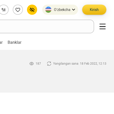
O’zbekcha
Kirish
ar
Banklar
187
Yangilangan sana: 18 Feb 2022, 12:13