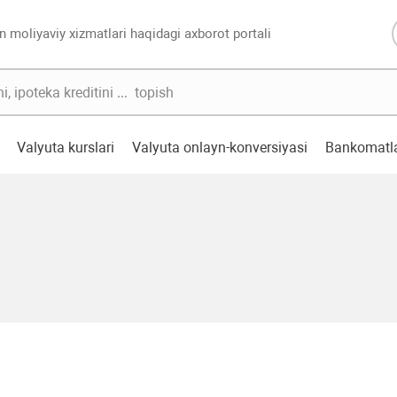
n moliyaviy xizmatlari haqidagi axborot portali
Valyuta kurslari
Valyuta onlayn-konversiyasi
Bankomatl