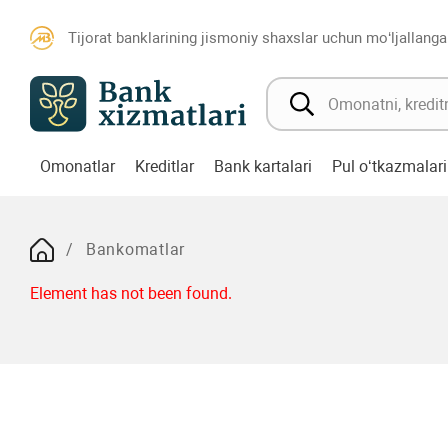
Tijorat banklarining jismoniy shaxslar uchun mo‘ljallanga
Omonatlar
Kreditlar
Bank kartalari
Pul o‘tkazmalari
Bankomatlar
Element has not been found.