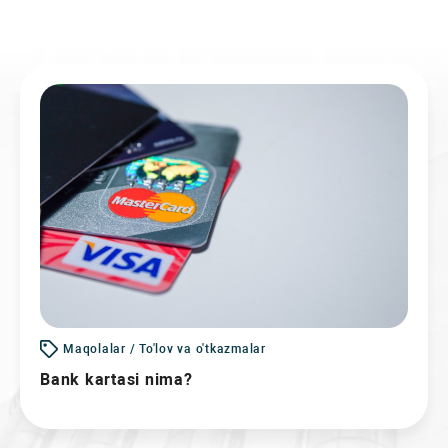
Maqolalar / To'lov va o'tkazmalar
Bank kartasi nima?