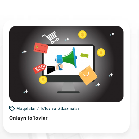
Maqolalar / To'lov va o'tkazmalar
Onlayn to’lovlar