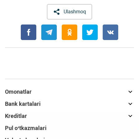
Ulashmoq
Omonatlar
Bank kartalari
Kreditlar
Pul o‘tkazmalari