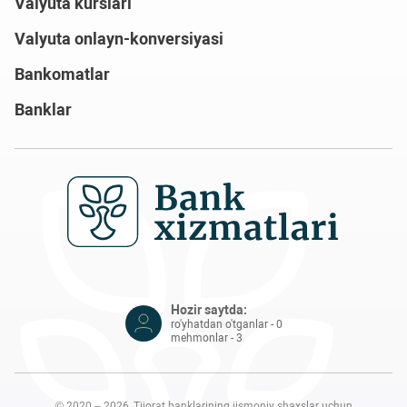
Valyuta kurslari
Valyuta onlayn-konversiyasi
Bankomatlar
Banklar