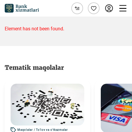
Element has not been found.
Tematik maqolalar
Maqolalar / To'lov va o'tkazmalar