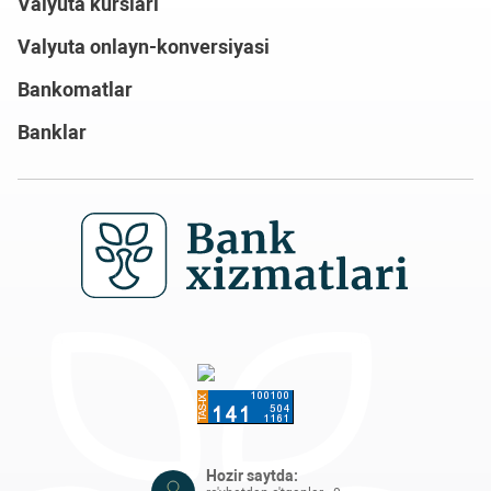
Valyuta kurslari
Valyuta onlayn-konversiyasi
Bankomatlar
Banklar
Hozir saytda: