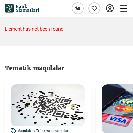
Element has not been found.
Tematik maqolalar
Maqolalar / To'lov va o'tkazmalar