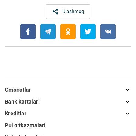
Ulashmoq
Omonatlar
Bank kartalari
Kreditlar
Pul o‘tkazmalari