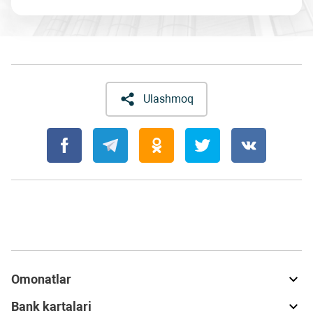
Ulashmoq
Omonatlar
Bank kartalari