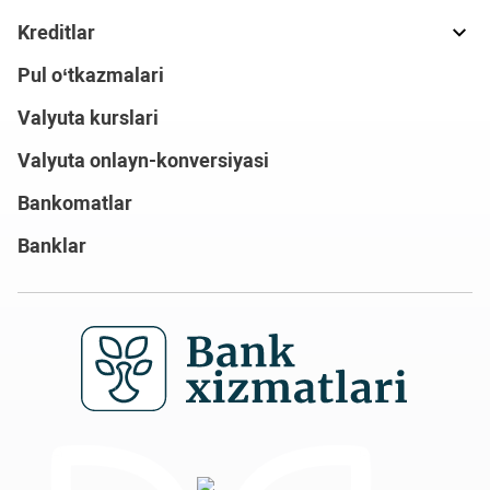
Kreditlar
Pul o‘tkazmalari
Valyuta kurslari
Valyuta onlayn-konversiyasi
Bankomatlar
Banklar