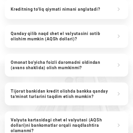
Kreditning to'liq qiymati nimani anglatadi?
Qanday qilib naqd chet el valyutasini sotib
olishim mumkin (AQSh dollari)?
Omonat bo'yicha foizli daromadni oldindan
(avans shaklida) olish mumkinmi?
Tijorat bankidan kredit olishda bankka qanday
ta'minot turlarini taqdim etish mumkin?
Valyuta kartasidagi chet el valyutasi (AQSh
dollari)ni bankomatlar orqali naqdlashtira
olamanmi?