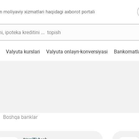
n moliyaviy xizmatlari haqidagi axborot portali
Valyuta kurslari
Valyuta onlayn-konversiyasi
Bankomatl
Boshqa banklar