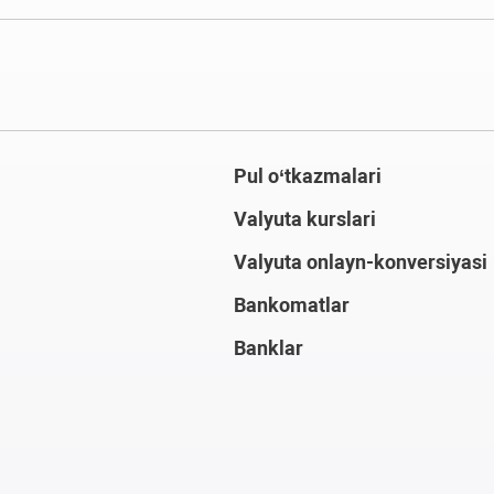
Pul o‘tkazmalari
Valyuta kurslari
Valyuta onlayn-konversiyasi
Bankomatlar
Banklar