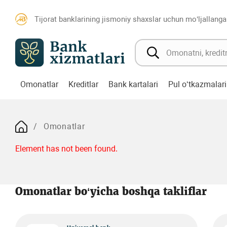
Tijorat banklarining jismoniy shaxslar uchun mo‘ljallanga
Omonatlar
Kreditlar
Bank kartalari
Pul o‘tkazmalari
Omonatlar
Element has not been found.
Omonatlar bo‘yicha boshqa takliflar