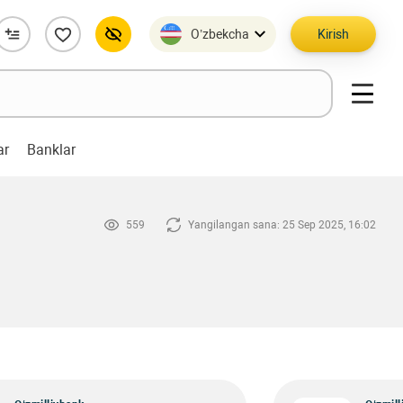
O’zbekcha
Kirish
ar
Banklar
559
Yangilangan sana: 25 Sep 2025, 16:02