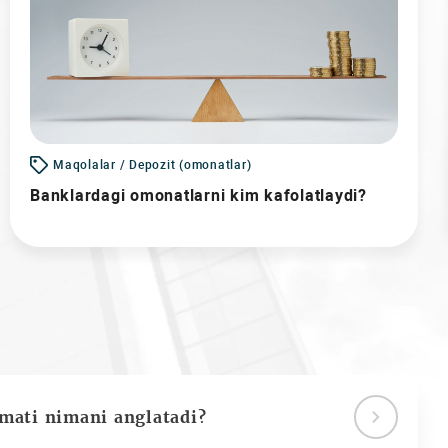
Maqolalar / Depozit (omonatlar)
Banklardagi omonatlarni kim kafolatlaydi?
ymati nimani anglatadi?