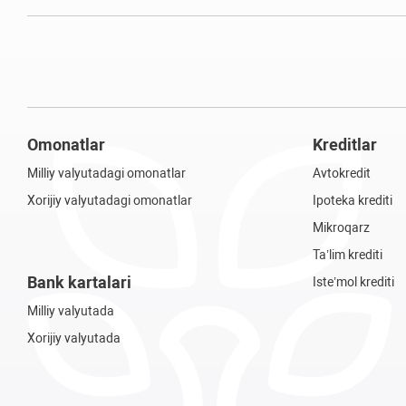
Omonatlar
Kreditlar
Milliy valyutadagi omonatlar
Avtokredit
Xorijiy valyutadagi omonatlar
Ipoteka krediti
Mikroqarz
Ta’lim krediti
Bank kartalari
Iste’mol krediti
Milliy valyutada
Xorijiy valyutada