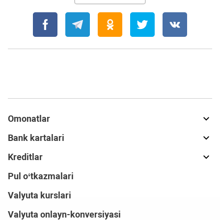
Omonatlar
Bank kartalari
Kreditlar
Pul o‘tkazmalari
Valyuta kurslari
Valyuta onlayn-konversiyasi