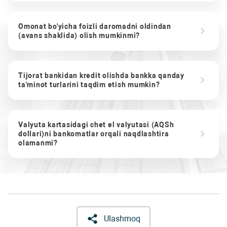
Omonat bo'yicha foizli daromadni oldindan
(avans shaklida) olish mumkinmi?
Tijorat bankidan kredit olishda bankka qanday
ta'minot turlarini taqdim etish mumkin?
Valyuta kartasidagi chet el valyutasi (AQSh
dollari)ni bankomatlar orqali naqdlashtira
olamanmi?
Ulashmoq