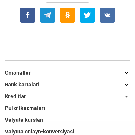
Omonatlar
Bank kartalari
Kreditlar
Pul o‘tkazmalari
Valyuta kurslari
Valyuta onlayn-konversiyasi