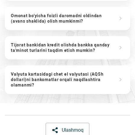
Omonat bo'yicha foizli daromadni oldindan
(avans shaklida) olish mumkinmi?
Tijorat bankidan kredit olishda bankka qanday
ta'minot turlarini taqdim etish mumkin?
Valyuta kartasidagi chet el valyutasi (AQSh
dollari)ni bankomatlar orqali naqdlashtira
olamanmi?
Ulashmoq