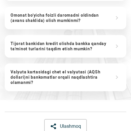
Omonat bo'yicha foizli daromadni oldindan
(avans shaklida) olish mumkinmi?
Tijorat bankidan kredit olishda bankka qanday
ta'minot turlarini taqdim etish mumkin?
Valyuta kartasidagi chet el valyutasi (AQSh
dollari)ni bankomatlar orqali naqdlashtira
olamanmi?
Ulashmoq