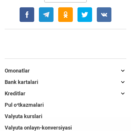
Omonatlar
Bank kartalari
Kreditlar
Pul o‘tkazmalari
Valyuta kurslari
Valyuta onlayn-konversiyasi