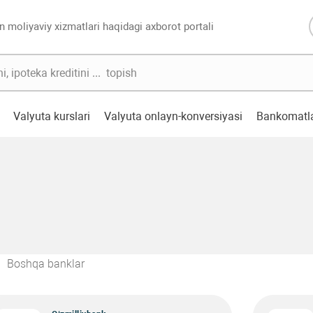
n moliyaviy xizmatlari haqidagi axborot portali
Valyuta kurslari
Valyuta onlayn-konversiyasi
Bankomatl
Boshqa banklar