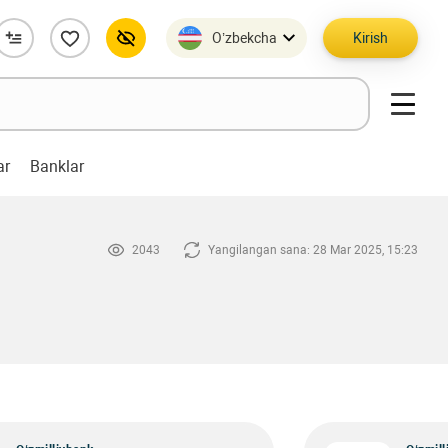
O’zbekcha
Kirish
ar
Banklar
2043
Yangilangan sana: 28 Mar 2025, 15:23