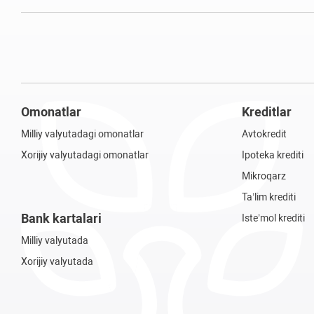
Omonatlar
Kreditlar
Milliy valyutadagi omonatlar
Avtokredit
Xorijiy valyutadagi omonatlar
Ipoteka krediti
Mikroqarz
Ta’lim krediti
Bank kartalari
Iste’mol krediti
Milliy valyutada
Xorijiy valyutada