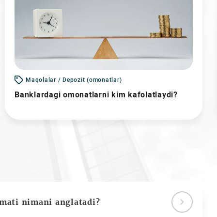
Maqolalar / Depozit (omonatlar)
Banklardagi omonatlarni kim kafolatlaydi?
ymati nimani anglatadi?