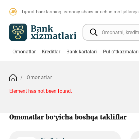
Tijorat banklarining jismoniy shaxslar uchun mo‘ljallanga
Omonatlar
Kreditlar
Bank kartalari
Pul o‘tkazmalari
Omonatlar
Element has not been found.
Omonatlar bo‘yicha boshqa takliflar