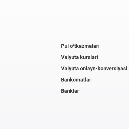
Pul o‘tkazmalari
Valyuta kurslari
Valyuta onlayn-konversiyasi
Bankomatlar
Banklar