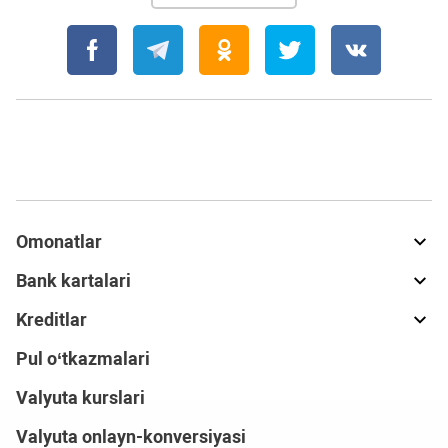
Omonatlar
Bank kartalari
Kreditlar
Pul o‘tkazmalari
Valyuta kurslari
Valyuta onlayn-konversiyasi