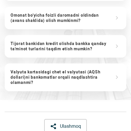
Omonat bo'yicha foizli daromadni oldindan
(avans shaklida) olish mumkinmi?
Tijorat bankidan kredit olishda bankka qanday
ta'minot turlarini taqdim etish mumkin?
Valyuta kartasidagi chet el valyutasi (AQSh
dollari)ni bankomatlar orqali naqdlashtira
olamanmi?
Ulashmoq