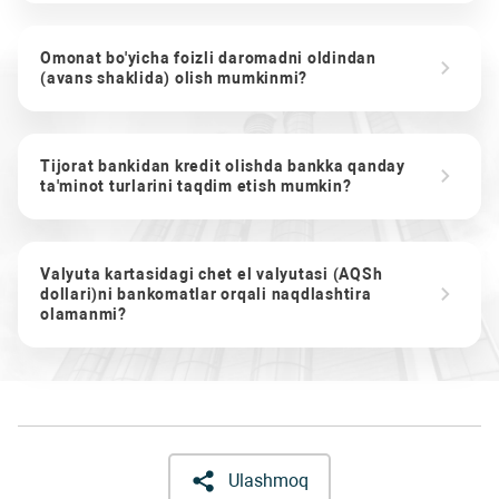
Omonat bo'yicha foizli daromadni oldindan
(avans shaklida) olish mumkinmi?
Tijorat bankidan kredit olishda bankka qanday
ta'minot turlarini taqdim etish mumkin?
Valyuta kartasidagi chet el valyutasi (AQSh
dollari)ni bankomatlar orqali naqdlashtira
olamanmi?
Ulashmoq