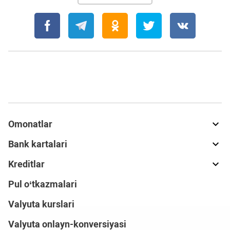
Omonatlar
Bank kartalari
Kreditlar
Pul o‘tkazmalari
Valyuta kurslari
Valyuta onlayn-konversiyasi