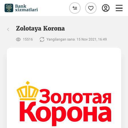
Zolotaya Korona
15516
Yangilangan sana: 15 Nov 2021, 16:49