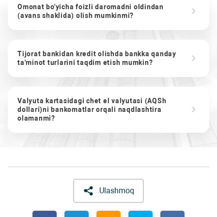
Omonat bo'yicha foizli daromadni oldindan
(avans shaklida) olish mumkinmi?
Tijorat bankidan kredit olishda bankka qanday
ta'minot turlarini taqdim etish mumkin?
Valyuta kartasidagi chet el valyutasi (AQSh
dollari)ni bankomatlar orqali naqdlashtira
olamanmi?
Ulashmoq