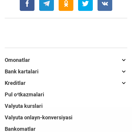
Omonatlar
Bank kartalari
Kreditlar
Pul o‘tkazmalari
Valyuta kurslari
Valyuta onlayn-konversiyasi
Bankomatlar