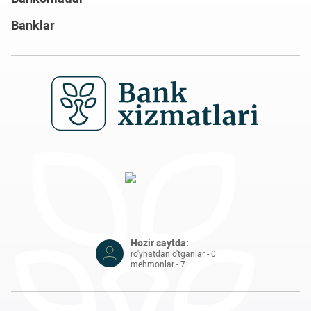
Banklar
Hozir saytda:
ro'yhatdan o'tganlar - 0
mehmonlar - 7