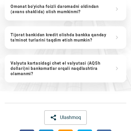
Omonat bo'yicha foizli daromadni oldindan
(avans shaklida) olish mumkinmi?
Tijorat bankidan kredit olishda bankka qanday
ta'minot turlarini taqdim etish mumkin?
Valyuta kartasidagi chet el valyutasi (AQSh
dollari)ni bankomatlar orqali naqdlashtira
olamanmi?
Ulashmoq