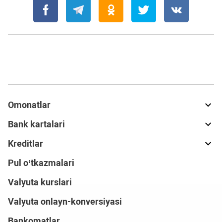
Omonatlar
Bank kartalari
Kreditlar
Pul o‘tkazmalari
Valyuta kurslari
Valyuta onlayn-konversiyasi
Bankomatlar