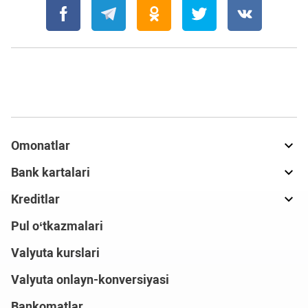
Omonatlar
Bank kartalari
Kreditlar
Pul o‘tkazmalari
Valyuta kurslari
Valyuta onlayn-konversiyasi
Bankomatlar