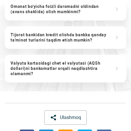
Omonat bo'yicha foizli daromadni oldindan
(avans shaklida) olish mumkinmi?
Tijorat bankidan kredit olishda bankka qanday
ta'minot turlarini taqdim etish mumkin?
Valyuta kartasidagi chet el valyutasi (AQSh
dollari)ni bankomatlar orqali naqdlashtira
olamanmi?
Ulashmoq