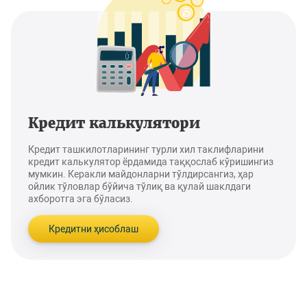
Кредит калькулятори
Кредит ташкилотларининг турли хил таклифларини
кредит калькулятор ёрдамида таққослаб кўришингиз
мумкин. Керакли майдонларни тўлдирсангиз, ҳар
ойлик тўловлар бўйича тўлиқ ва қулай шаклдаги
ахборотга эга бўласиз.
Кредитни ҳисоблаш