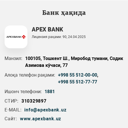
Банк ҳақида
APEX BANK
Лицензия рақами: 90, 24.04.2025
Манзил:
100105, Тошкент Ш., Миробод тумани, Cодик
Азимова кўчаси, 77
Алоқа телефон рақами:
+998 55 512-00-00
,
+998 55 512-77-77
Ишонч телефони:
1881
СТИР:
310329897
E-MAIL:
info@apexbank.uz
Сайт:
www.apexbank.uz