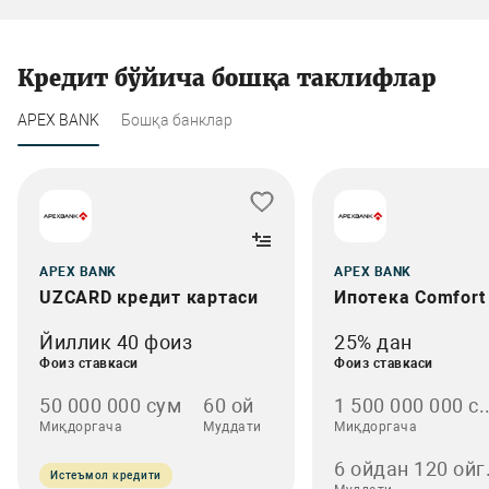
Кредит бўйича бошқа таклифлар
APEX BANK
Бошқа банклар
APEX BANK
APEX BANK
UZCARD кредит картаси
Ипотека Сomfort
Йиллик 40 фоиз
25% дан
Фоиз ставкаси
Фоиз ставкаси
50 000 000 сум
60 ой
1 500 000 000 с..
Миқдоргача
Муддати
Миқдоргача
6 ойдан 120 ойг.
Истеъмол кредити