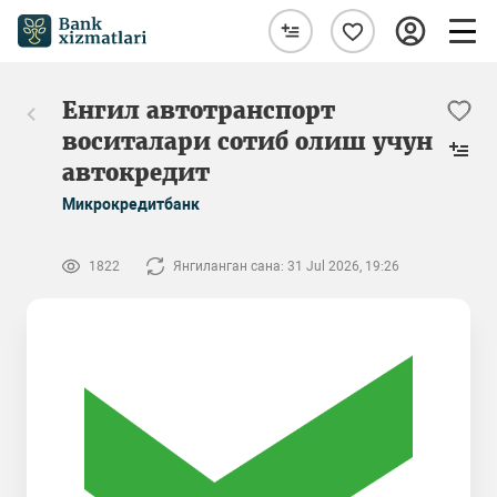
Енгил автотранспорт
воситалари сотиб олиш учун
автокредит
Микрокредитбанк
1822
Янгиланган сана: 31 Jul 2026, 19:26