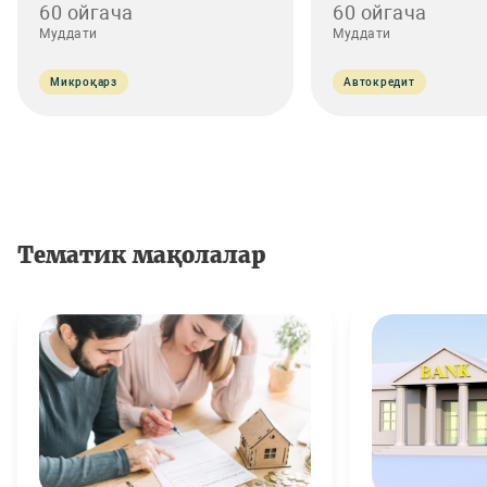
60 ойгача
60 ойгача
Муддати
Муддати
Микроқарз
Автокредит
Тематик мақолалар