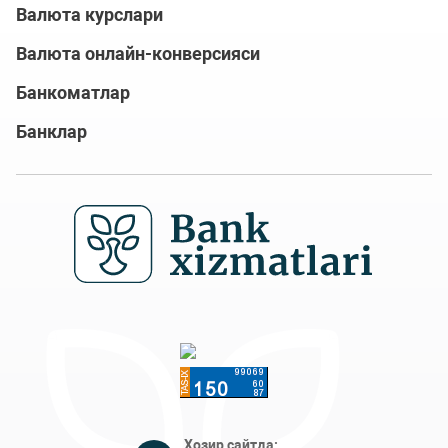
Валюта курслари
Валюта онлайн-конверсияси
Банкоматлар
Банклар
Ҳозир сайтда: