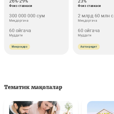
26%-29%
23%
Фоиз ставкаси
Фоиз ставкаси
300 000 000 cум
2 млрд 60 млн с.
Миқдоргача
Миқдоргача
60 ойгача
60 ойгача
Муддати
Муддати
Микроқарз
Автокредит
Тематик мақолалар