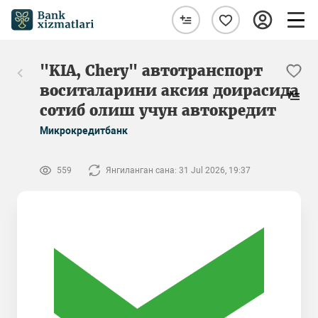
"KIA, Chery" автотранспорт
воситаларини аксия доирасида
сотиб олиш учун автокредит
Микрокредитбанк
559
Янгиланган сана: 31 Jul 2026, 19:37