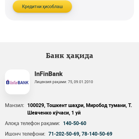
Кредитни ҳисоблаш
Банк ҳақида
InFinBank
Лицензия рақами: 75, 09.01.2010
Манзил:
100029, Тошкент шаҳри, Миробод тумани, Т.
Шевченко кўчаси, 1 уй
Алоқа телефон рақами:
140-50-60
Ишонч телефони:
71-202-50-69
,
78-140-50-69