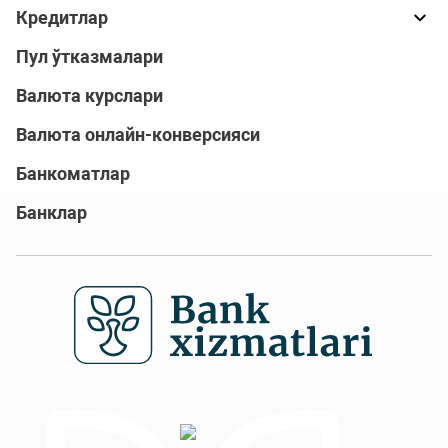
Кредитлар
Пул ўтказмалари
Валюта курслари
Валюта онлайн-конверсияси
Банкоматлар
Банклар