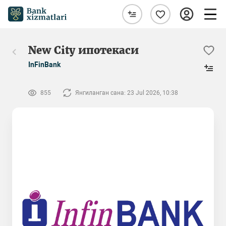
New City ипотекаси
InFinBank
855
Янгиланган сана: 23 Jul 2026, 10:38