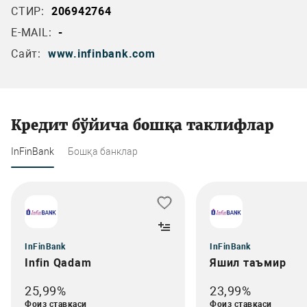
СТИР:
206942764
E-MAIL:
-
Сайт:
www.infinbank.com
Кредит бўйича бошқа таклифлар
InFinBank
Бошқа банклар
InFinBank
InFinBank
Infin Qadam
Яшил таъмир
25,99%
23,99%
Фоиз ставкаси
Фоиз ставкаси