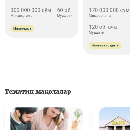
300 000 000 сўм
60 ой
170 000 000 сум
Миқдоргача
Муддати
Миқдоргача
120 ойгача
Микроқарз
Муддати
Ипотека кредити
Тематик мақолалар