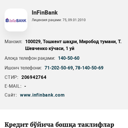
InFinBank
Лицензия рақами: 75, 09.01.2010
Манзил:
100029, Тошкент шаҳри, Миробод тумани, Т.
Шевченко кўчаси, 1 уй
Алоқа телефон рақами:
140-50-60
Ишонч телефони:
71-202-50-69
,
78-140-50-69
СТИР:
206942764
E-MAIL:
-
Сайт:
www.infinbank.com
Кредит бўйича бошқа таклифлар