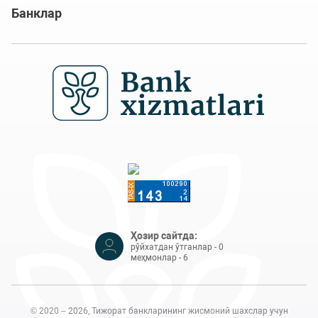
Банклар
Ҳозир сайтда:
рўйхатдан ўтганлар - 0
меҳмонлар - 6
© 2020 – 2026, Тижорат банкларининг жисмоний шахслар учун