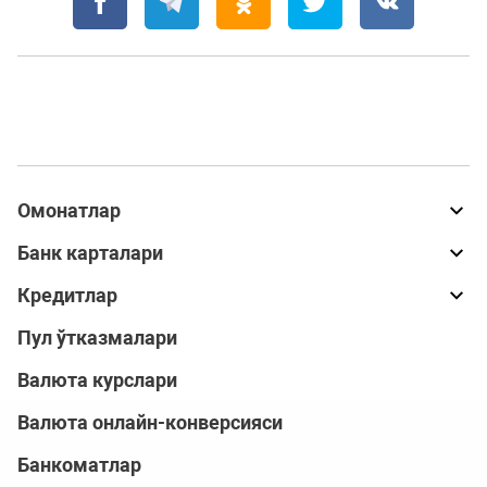
Омонатлар
Банк карталари
Кредитлар
Пул ўтказмалари
Валюта курслари
Валюта онлайн-конверсияси
Банкоматлар