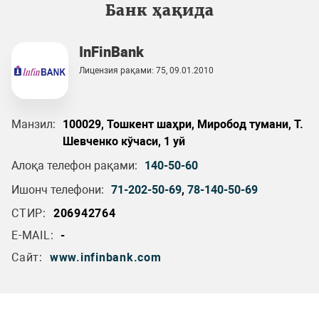
Банк ҳақида
InFinBank
Лицензия рақами: 75, 09.01.2010
Манзил:
100029, Тошкент шаҳри, Миробод тумани, Т.
Шевченко кўчаси, 1 уй
Алоқа телефон рақами:
140-50-60
Ишонч телефони:
71-202-50-69
,
78-140-50-69
СТИР:
206942764
E-MAIL:
-
Сайт:
www.infinbank.com