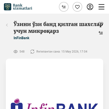
Ўзини ўзи банд қилган шахслар
учун микроқарз
InFinBank
548
Янгиланган сана: 15 May 2026, 17:04