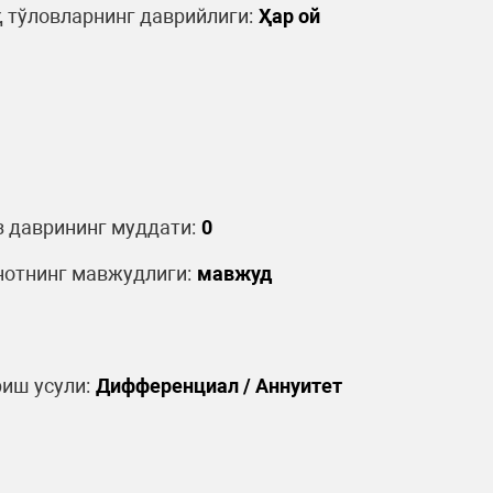
 тўловларнинг даврийлиги:
Ҳар ой
 даврининг муддати:
0
отнинг мавжудлиги:
мавжуд
иш усули:
Дифференциал / Аннуитет