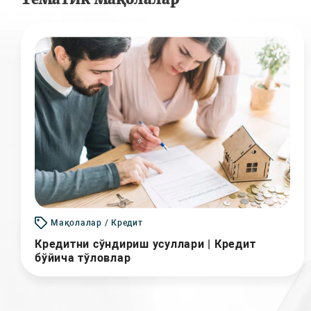
Мақолалар / Кредит
Кредитни сўндириш усуллари | Кредит
бўйича тўловлар