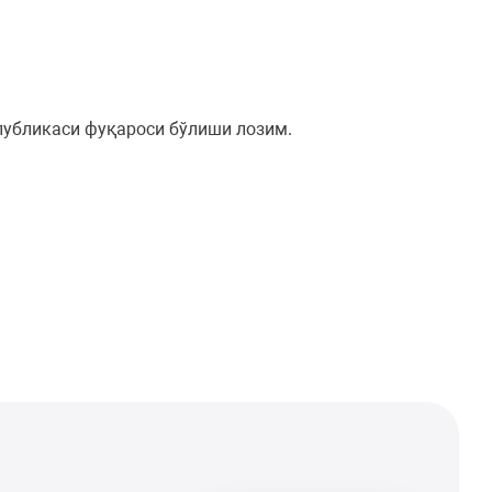
публикаси фуқароси бўлиши лозим.