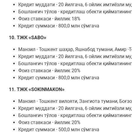
Кредит муддати - 20 йилгача, 6 ойлик имтиёзли м
Бошланғич тўлов - кредитлаш обекти қийматинин
Фоиз ставкаси - йиллик 18%
Кредит суммаси - 800,0 млн сўмгача
10. ТЖК «SABO»
Манзил - Тошкент шаҳар, Яшнабод тумани, Амир 
Кредит муддати - 20 йилгача, 6 ойлик имтиёзли м
Бошланғич тўлов - кредитлаш обекти қийматинин
Фоиз ставкаси - йиллик 20%
Кредит суммаси - 800,0 млн сўмгача
11. ТЖК «SOKINMAKON»
Манзил - Тошкент вилояти, Зангиота тумани, Боғ
Кредит муддати - 20 йилгача, 6 ойлик имтиёзли м
Бошланғич тўлов - кредитлаш обекти қийматинин
Фоиз ставкаси - йиллик 20%
Кредит суммаси - 500,0 млн сўмгача