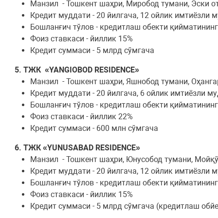
Манзил - Тошкент шаҳри, Миробод тумани, Эски от
Кредит муддати - 20 йилгача, 12 ойлик имтиёзли 
Бошланғич тўлов - кредитлаш обекти қийматинин
Фоиз ставкаси - йиллик 15%
Кредит суммаси - 5 млрд сўмгача
5. ТЖК «YANGIOBOD RESIDENCE»
Манзил - Тошкент шаҳри, Яшнобод тумани, Оҳанга
Кредит муддати - 20 йилгача, 6 ойлик имтиёзли м
Бошланғич тўлов - кредитлаш обекти қийматинин
Фоиз ставкаси - йиллик 22%
Кредит суммаси - 600 млн сўмгача
6. ТЖК «YUNUSABAD RESIDENCE»
Манзил - Тошкент шаҳри, Юнусобод тумани, Мойқў
Кредит муддати - 20 йилгача, 12 ойлик имтиёзли 
Бошланғич тўлов - кредитлаш обекти қийматинин
Фоиз ставкаси - йиллик 15%
Кредит суммаси - 5 млрд сўмгача (кредитлаш обй