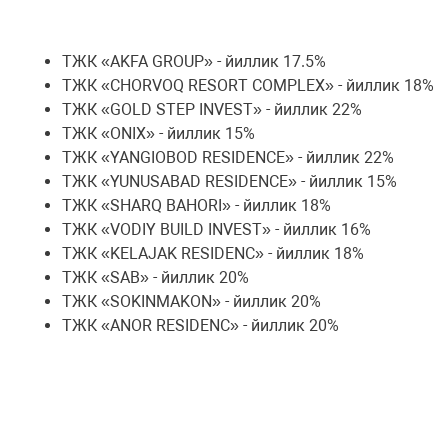
ТЖК «AKFA GROUP» - йиллик 17.5%
ТЖК «CHORVOQ RESORT COMPLEX» - йиллик 18%
ТЖК «GOLD STEP INVEST» - йиллик 22%
ТЖК «ONIX» - йиллик 15%
ТЖК «YANGIOBOD RESIDENCE» - йиллик 22%
ТЖК «YUNUSABAD RESIDENCE» - йиллик 15%
ТЖК «SHARQ BAHORI» - йиллик 18%
ТЖК «VODIY BUILD INVEST» - йиллик 16%
ТЖК «KELAJAK RESIDENC» - йиллик 18%
ТЖК «SAB» - йиллик 20%
ТЖК «SOKINMAKON» - йиллик 20%
ТЖК «ANOR RESIDENC» - йиллик 20%