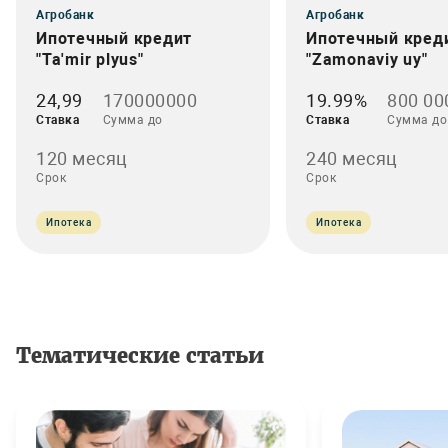
Агробанк
Агробанк
Ипотечный кредит
Ипотечный кред
"Ta'mir plyus"
"Zamonaviy uy"
24,99
170000000
19.99%
800 00
Ставка
Сумма до
Ставка
Сумма до
120 месяц
240 месяц
Срок
Срок
Ипотека
Ипотека
Тематические статьи