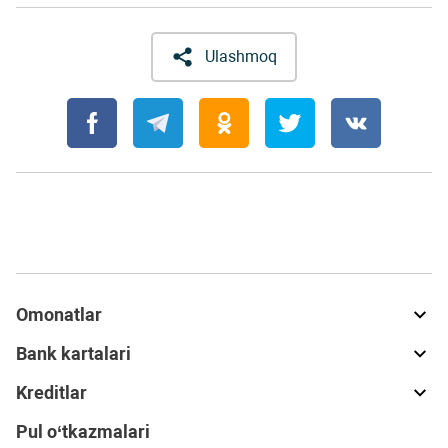
Ulashmoq
Omonatlar
Bank kartalari
Kreditlar
Pul o‘tkazmalari