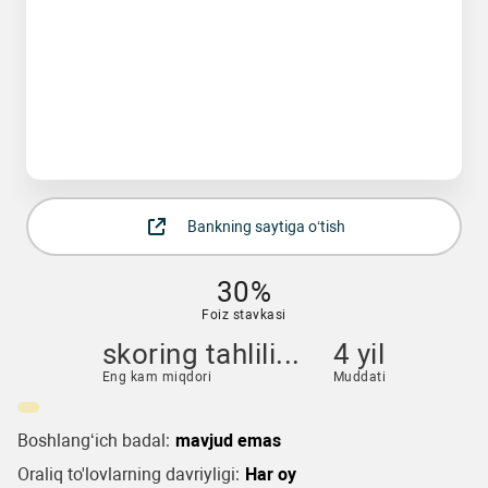
Bankning saytiga o‘tish
30%
Foiz stavkasi
skoring tahlili...
4 yil
Eng kam miqdori
Muddati
Boshlang‘ich badal:
mavjud emas
Oraliq to'lovlarning davriyligi:
Har oy