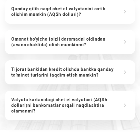
Qanday qilib naqd chet el valyutasini sotib
olishim mumkin (AQSh dollari)?
Omonat bo'yicha foizli daromadni oldindan
(avans shaklida) olish mumkinmi?
Tijorat bankidan kredit olishda bankka qanday
ta'minot turlarini taqdim etish mumkin?
Valyuta kartasidagi chet el valyutasi (AQSh
dollari)ni bankomatlar orqali naqdlashtira
olamanmi?