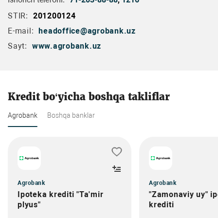
STIR:
201200124
E-mail:
headoffice@agrobank.uz
Sayt:
www.agrobank.uz
Kredit bo‘yicha boshqa takliflar
Agrobank
Boshqa banklar
Agrobank
Agrobank
Ipoteka krediti "Ta'mir
"Zamonaviy uy" i
plyus"
krediti