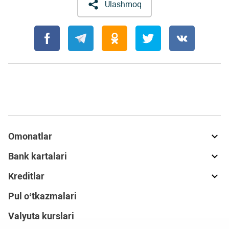
Ulashmoq
Omonatlar
Bank kartalari
Kreditlar
Pul o‘tkazmalari
Valyuta kurslari