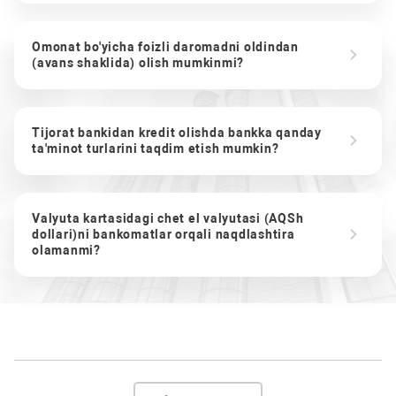
Omonat bo'yicha foizli daromadni oldindan
(avans shaklida) olish mumkinmi?
Tijorat bankidan kredit olishda bankka qanday
ta'minot turlarini taqdim etish mumkin?
Valyuta kartasidagi chet el valyutasi (AQSh
dollari)ni bankomatlar orqali naqdlashtira
olamanmi?