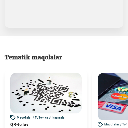
Tematik maqolalar
Maqolalar / To'lov va o'tkazmalar
QR-to'lov
Maqolalar / To'