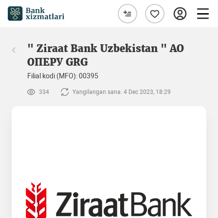
" Ziraat Bank Uzbekistan " AO
ОПЕРУ GRG
Filial kodi (MFO): 00395
334
Yangilangan sana: 4 Dec 2023, 18:29