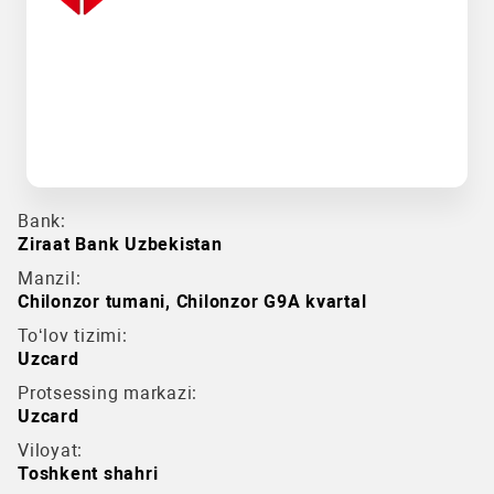
Bank:
Ziraat Bank Uzbekistan
Manzil:
Chilonzor tumani, Chilonzor G9A kvartal
To‘lov tizimi:
Uzcard
Protsessing markazi:
Uzcard
Viloyat:
Toshkent shahri