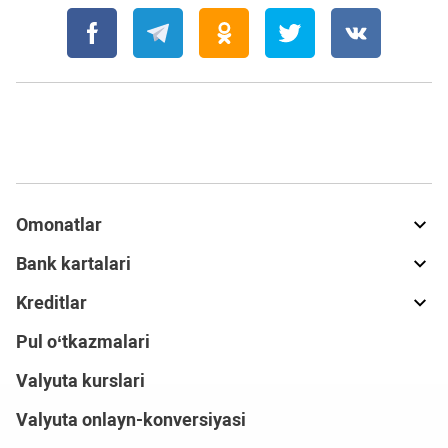
Omonatlar
Bank kartalari
Kreditlar
Pul o‘tkazmalari
Valyuta kurslari
Valyuta onlayn-konversiyasi