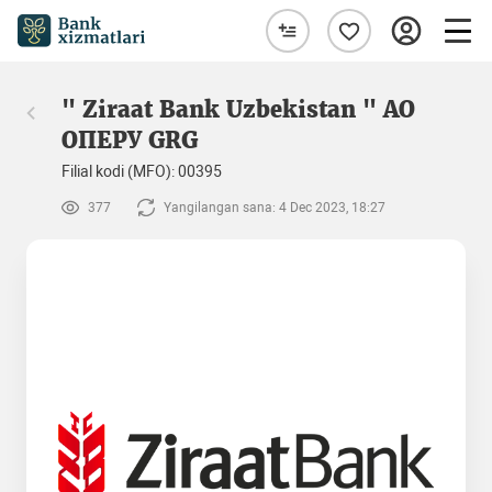
" Ziraat Bank Uzbekistan " AO
ОПЕРУ GRG
Filial kodi (MFO): 00395
377
Yangilangan sana: 4 Dec 2023, 18:27