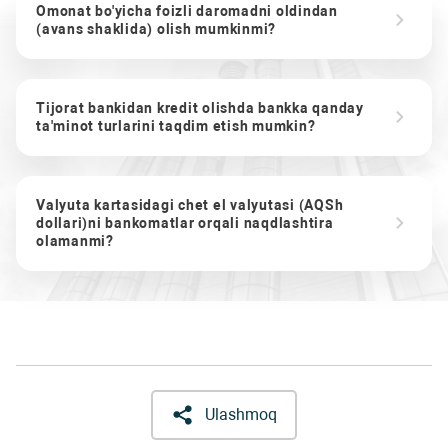
Omonat bo'yicha foizli daromadni oldindan
(avans shaklida) olish mumkinmi?
Tijorat bankidan kredit olishda bankka qanday
ta'minot turlarini taqdim etish mumkin?
Valyuta kartasidagi chet el valyutasi (AQSh
dollari)ni bankomatlar orqali naqdlashtira
olamanmi?
Ulashmoq