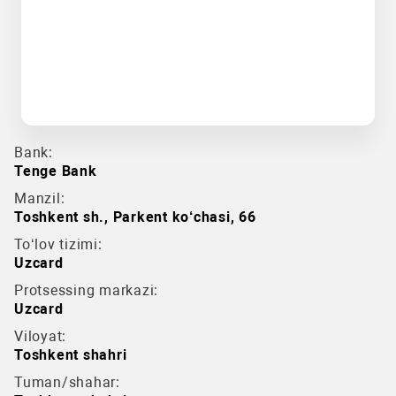
Bank:
Tenge Bank
Manzil:
Toshkent sh., Parkent ko‘chasi, 66
To‘lov tizimi:
Uzcard
Protsessing markazi:
Uzcard
Viloyat:
Toshkent shahri
Tuman/shahar: