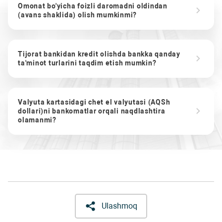
Omonat bo'yicha foizli daromadni oldindan
(avans shaklida) olish mumkinmi?
Tijorat bankidan kredit olishda bankka qanday
ta'minot turlarini taqdim etish mumkin?
Valyuta kartasidagi chet el valyutasi (AQSh
dollari)ni bankomatlar orqali naqdlashtira
olamanmi?
Ulashmoq