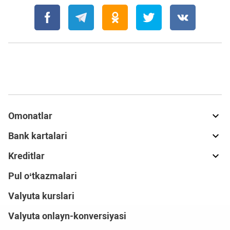
Omonatlar
Bank kartalari
Kreditlar
Pul o‘tkazmalari
Valyuta kurslari
Valyuta onlayn-konversiyasi